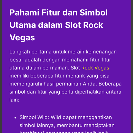
Pahami Fitur dan Simbol
Utama dalam Slot Rock
Vegas
Langkah pertama untuk meraih kemenangan
besar adalah dengan memahami fitur-fitur
utama dalam permainan. Slot
Rock Vegas
memiliki beberapa fitur menarik yang bisa
memengaruhi hasil permainan Anda. Beberapa
simbol dan fitur yang perlu diperhatikan antara
lain:
Simbol Wild: Wild dapat menggantikan
simbol lainnya, membantu menciptakan