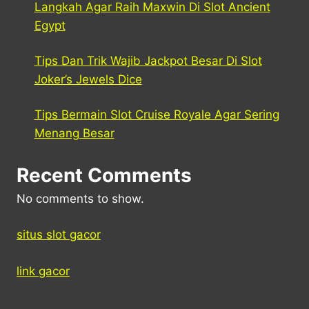
Langkah Agar Raih Maxwin Di Slot Ancient
Egypt
Tips Dan Trik Wajib Jackpot Besar Di Slot
Joker’s Jewels Dice
Tips Bermain Slot Cruise Royale Agar Sering
Menang Besar
Recent Comments
No comments to show.
situs slot gacor
link gacor