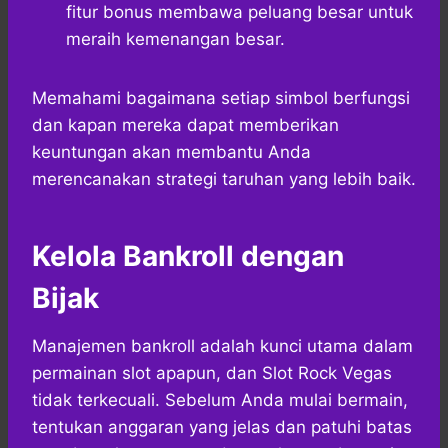
fitur bonus membawa peluang besar untuk
meraih kemenangan besar.
Memahami bagaimana setiap simbol berfungsi
dan kapan mereka dapat memberikan
keuntungan akan membantu Anda
merencanakan strategi taruhan yang lebih baik.
Kelola Bankroll dengan
Bijak
Manajemen bankroll adalah kunci utama dalam
permainan slot apapun, dan Slot Rock Vegas
tidak terkecuali. Sebelum Anda mulai bermain,
tentukan anggaran yang jelas dan patuhi batas