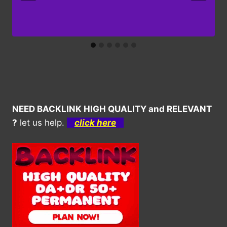
NEED BACKLINK HIGH QUALITY and RELEVANT
?
let us help.
click here