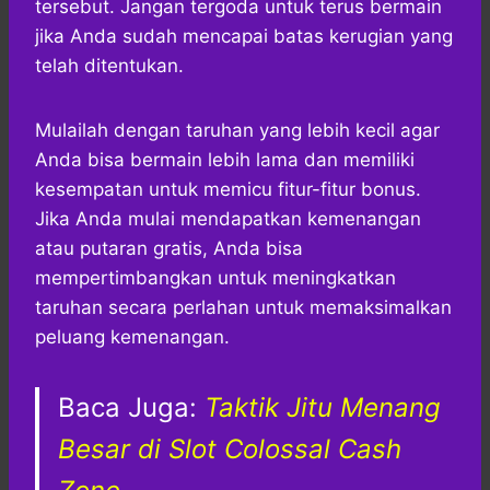
tersebut. Jangan tergoda untuk terus bermain
jika Anda sudah mencapai batas kerugian yang
telah ditentukan.
Mulailah dengan taruhan yang lebih kecil agar
Anda bisa bermain lebih lama dan memiliki
kesempatan untuk memicu fitur-fitur bonus.
Jika Anda mulai mendapatkan kemenangan
atau putaran gratis, Anda bisa
mempertimbangkan untuk meningkatkan
taruhan secara perlahan untuk memaksimalkan
peluang kemenangan.
Baca Juga:
Taktik Jitu Menang
Besar di Slot Colossal Cash