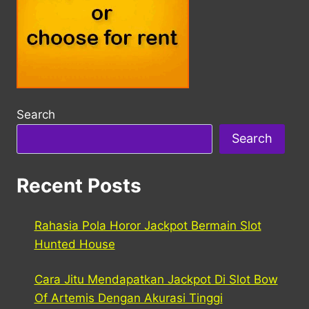
Search
Search
Recent Posts
Rahasia Pola Horor Jackpot Bermain Slot
Hunted House
Cara Jitu Mendapatkan Jackpot Di Slot Bow
Of Artemis Dengan Akurasi Tinggi