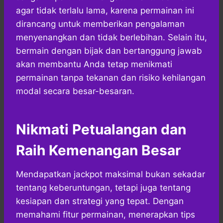
agar tidak terlalu lama, karena permainan ini
dirancang untuk memberikan pengalaman
menyenangkan dan tidak berlebihan. Selain itu,
bermain dengan bijak dan bertanggung jawab
akan membantu Anda tetap menikmati
permainan tanpa tekanan dan risiko kehilangan
modal secara besar-besaran.
Nikmati Petualangan dan
Raih Kemenangan Besar
Mendapatkan jackpot maksimal bukan sekadar
tentang keberuntungan, tetapi juga tentang
kesiapan dan strategi yang tepat. Dengan
memahami fitur permainan, menerapkan tips