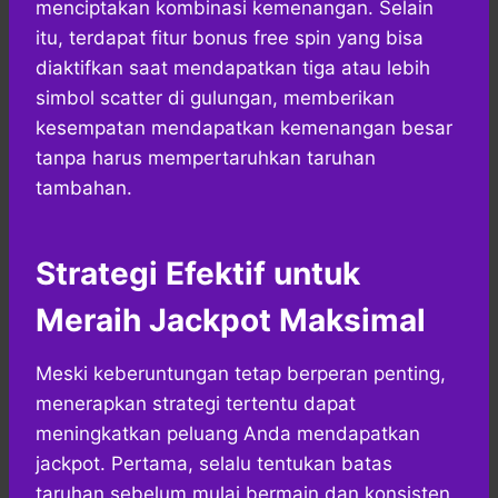
menciptakan kombinasi kemenangan. Selain
itu, terdapat fitur bonus free spin yang bisa
diaktifkan saat mendapatkan tiga atau lebih
simbol scatter di gulungan, memberikan
kesempatan mendapatkan kemenangan besar
tanpa harus mempertaruhkan taruhan
tambahan.
Strategi Efektif untuk
Meraih Jackpot Maksimal
Meski keberuntungan tetap berperan penting,
menerapkan strategi tertentu dapat
meningkatkan peluang Anda mendapatkan
jackpot. Pertama, selalu tentukan batas
taruhan sebelum mulai bermain dan konsisten