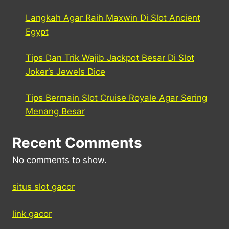
Langkah Agar Raih Maxwin Di Slot Ancient
Egypt
Tips Dan Trik Wajib Jackpot Besar Di Slot
Joker’s Jewels Dice
Tips Bermain Slot Cruise Royale Agar Sering
Menang Besar
Recent Comments
No comments to show.
situs slot gacor
link gacor