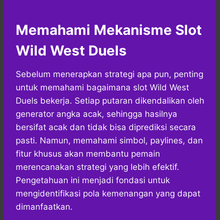
Memahami Mekanisme Slot
Wild West Duels
Sebelum menerapkan strategi apa pun, penting
untuk memahami bagaimana slot Wild West
Duels bekerja. Setiap putaran dikendalikan oleh
generator angka acak, sehingga hasilnya
bersifat acak dan tidak bisa diprediksi secara
pasti. Namun, memahami simbol, paylines, dan
fitur khusus akan membantu pemain
merencanakan strategi yang lebih efektif.
Pengetahuan ini menjadi fondasi untuk
mengidentifikasi pola kemenangan yang dapat
dimanfaatkan.