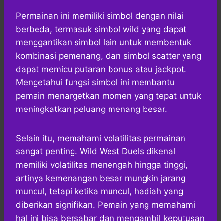
Permainan ini memiliki simbol dengan nilai
berbeda, termasuk simbol wild yang dapat
menggantikan simbol lain untuk membentuk
kombinasi pemenang, dan simbol scatter yang
dapat memicu putaran bonus atau jackpot.
Mengetahui fungsi simbol ini membantu
pemain menargetkan momen yang tepat untuk
meningkatkan peluang menang besar.
Selain itu, memahami volatilitas permainan
sangat penting. Wild West Duels dikenal
memiliki volatilitas menengah hingga tinggi,
artinya kemenangan besar mungkin jarang
muncul, tetapi ketika muncul, hadiah yang
diberikan signifikan. Pemain yang memahami
hal ini bisa bersabar dan mengambil keputusan