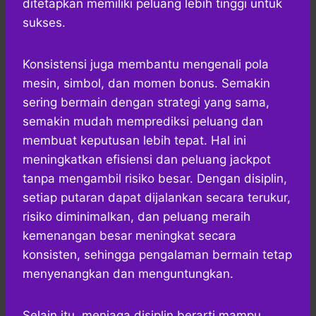
ditetapkan memiliki peluang lebih tinggi untuk
sukses.
Konsistensi juga membantu mengenali pola
mesin, simbol, dan momen bonus. Semakin
sering bermain dengan strategi yang sama,
semakin mudah memprediksi peluang dan
membuat keputusan lebih tepat. Hal ini
meningkatkan efisiensi dan peluang jackpot
tanpa mengambil risiko besar. Dengan disiplin,
setiap putaran dapat dijalankan secara terukur,
risiko diminimalkan, dan peluang meraih
kemenangan besar meningkat secara
konsisten, sehingga pengalaman bermain tetap
menyenangkan dan menguntungkan.
Selain itu, menjaga disiplin berarti mampu