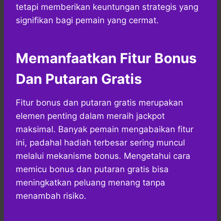
tetapi memberikan keuntungan strategis yang
signifikan bagi pemain yang cermat.
Memanfaatkan Fitur Bonus
Dan Putaran Gratis
Fitur bonus dan putaran gratis merupakan
elemen penting dalam meraih jackpot
maksimal. Banyak pemain mengabaikan fitur
ini, padahal hadiah terbesar sering muncul
melalui mekanisme bonus. Mengetahui cara
memicu bonus dan putaran gratis bisa
meningkatkan peluang menang tanpa
menambah risiko.