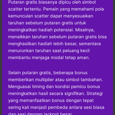
Putaran gratis biasanya dipicu oleh simbol
scatter tertentu. Pemain yang memahami pola
kemunculan scatter dapat menyesuaikan
taruhan sebelum putaran gratis untuk
meningkatkan hadiah potensial. Misalnya,
menaikkan taruhan sebelum putaran gratis bisa
menghasilkan hadiah lebih besar, sementara
menurunkan taruhan saat peluang kecil
membantu menjaga modal tetap aman.
Selain putaran gratis, beberapa bonus
memberikan multiplier atau simbol tambahan.
Menguasai timing dan kondisi pemicu bonus
meningkatkan hasil secara signifikan. Strategi
yang memanfaatkan bonus dengan tepat
sering kali menjadi pembeda antara sesi biasa
dan sesi dengan jackpot besar.