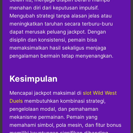
menahan diri dari keputusan impulsif.
Mengubah strategi tanpa alasan jelas atau
meningkatkan taruhan secara terburu-buru
dapat merusak peluang jackpot. Dengan
disiplin dan konsistensi, pemain bisa
memaksimalkan hasil sekaligus menjaga
pengalaman bermain tetap menyenangkan.
Kesimpulan
Mencapai jackpot maksimal di
slot Wild West
Duels
membutuhkan kombinasi strategi,
pengelolaan modal, dan pemahaman
mekanisme permainan. Pemain yang
memahami simbol, pola mesin, dan fitur bonus