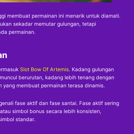
ggi membuat permainan ini menarik untuk diamati.
bukan sekadar memutar gulungan, tetapi
ada permainan.
an
 termasuk
Slot Bow Of Artemis
. Kadang gulungan
i muncul berurutan, kadang lebih tenang dengan
lah yang membuat permainan terasa dinamis.
i fase aktif dan fase santai. Fase aktif sering
tau simbol bonus secara lebih konsisten,
imbol standar.