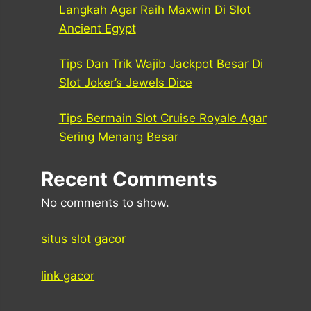
Langkah Agar Raih Maxwin Di Slot
Ancient Egypt
Tips Dan Trik Wajib Jackpot Besar Di
Slot Joker’s Jewels Dice
Tips Bermain Slot Cruise Royale Agar
Sering Menang Besar
Recent Comments
No comments to show.
situs slot gacor
link gacor