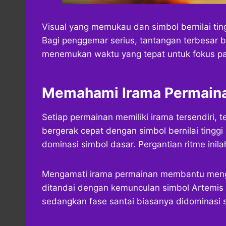
Visual yang memukau dan simbol bernilai tin
Bagi penggemar serius, tantangan terbesar 
menemukan waktu yang tepat untuk fokus p
Memahami Irama Permain
Setiap permainan memiliki irama tersendiri,
bergerak cepat dengan simbol bernilai tingg
dominasi simbol dasar. Pergantian ritme ini
Mengamati irama permainan membantu mengenal
ditandai dengan kemunculan simbol Artemis a
sedangkan fase santai biasanya didominasi s