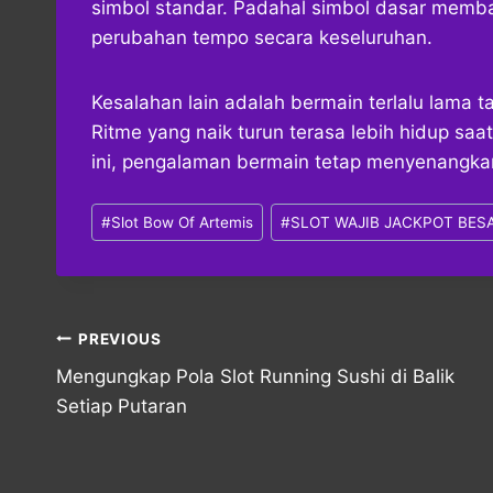
simbol standar. Padahal simbol dasar mem
perubahan tempo secara keseluruhan.
Kesalahan lain adalah bermain terlalu lama t
Ritme yang naik turun terasa lebih hidup sa
ini, pengalaman bermain tetap menyenangka
Post
#
Slot Bow Of Artemis
#
SLOT WAJIB JACKPOT BES
Tags:
Post
PREVIOUS
Mengungkap Pola Slot Running Sushi di Balik
navigation
Setiap Putaran