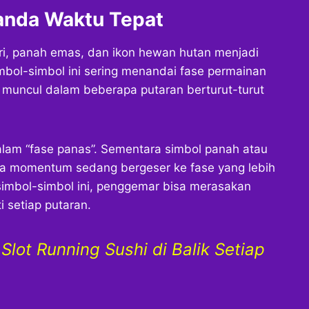
anda Waktu Tepat
ri, panah emas, dan ikon hewan hutan menjadi
bol-simbol ini sering menandai fase permainan
a muncul dalam beberapa putaran berturut-turut
am “fase panas”. Sementara simbol panah atau
a momentum sedang bergeser ke fase yang lebih
imbol-simbol ini, penggemar bisa merasakan
 setiap putaran.
lot Running Sushi di Balik Setiap