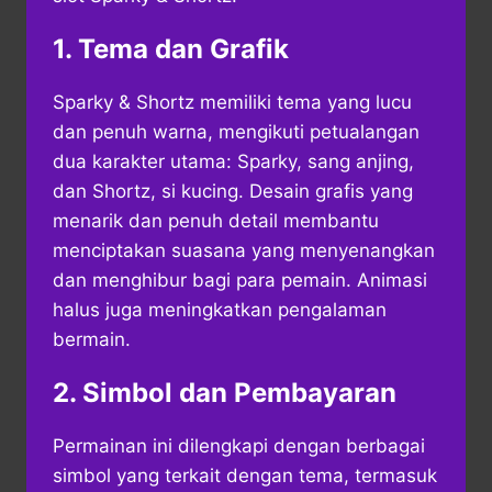
1. Tema dan Grafik
Sparky & Shortz memiliki tema yang lucu
dan penuh warna, mengikuti petualangan
dua karakter utama: Sparky, sang anjing,
dan Shortz, si kucing. Desain grafis yang
menarik dan penuh detail membantu
menciptakan suasana yang menyenangkan
dan menghibur bagi para pemain. Animasi
halus juga meningkatkan pengalaman
bermain.
2. Simbol dan Pembayaran
Permainan ini dilengkapi dengan berbagai
simbol yang terkait dengan tema, termasuk