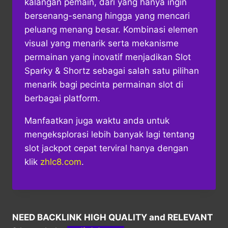
kalangan pemain, dari yang hanya ingin
bersenang-senang hingga yang mencari
peluang menang besar. Kombinasi elemen
visual yang menarik serta mekanisme
permainan yang inovatif menjadikan Slot
Sparky & Shortz sebagai salah satu pilihan
menarik bagi pecinta permainan slot di
berbagai platform.
Manfaatkan juga waktu anda untuk
mengeksplorasi lebih banyak lagi tentang
slot jackpot cepat terviral hanya dengan
klik
zhlc8.com
.
NEED BACKLINK HIGH QUALITY and RELEVANT