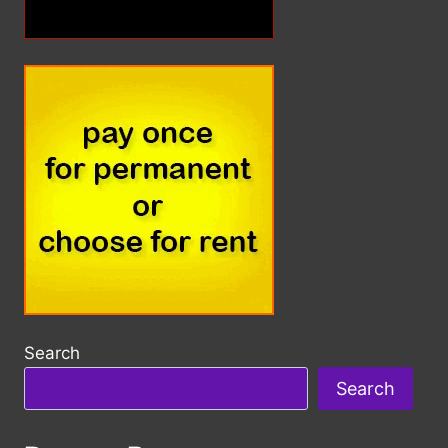
Search
Search