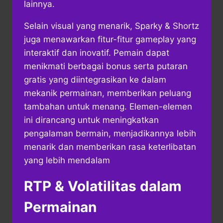
lainnya.
Selain visual yang menarik, Sparky & Shortz
juga menawarkan fitur-fitur gameplay yang
interaktif dan inovatif. Pemain dapat
menikmati berbagai bonus serta putaran
gratis yang diintegrasikan ke dalam
mekanik permainan, memberikan peluang
tambahan untuk menang. Elemen-elemen
ini dirancang untuk meningkatkan
pengalaman bermain, menjadikannya lebih
menarik dan memberikan rasa keterlibatan
yang lebih mendalam
RTP & Volatilitas dalam
Permainan