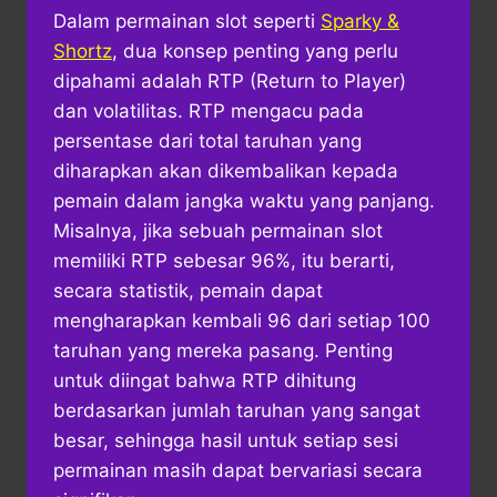
Dalam permainan slot seperti
Sparky &
Shortz
, dua konsep penting yang perlu
dipahami adalah RTP (Return to Player)
dan volatilitas. RTP mengacu pada
persentase dari total taruhan yang
diharapkan akan dikembalikan kepada
pemain dalam jangka waktu yang panjang.
Misalnya, jika sebuah permainan slot
memiliki RTP sebesar 96%, itu berarti,
secara statistik, pemain dapat
mengharapkan kembali 96 dari setiap 100
taruhan yang mereka pasang. Penting
untuk diingat bahwa RTP dihitung
berdasarkan jumlah taruhan yang sangat
besar, sehingga hasil untuk setiap sesi
permainan masih dapat bervariasi secara