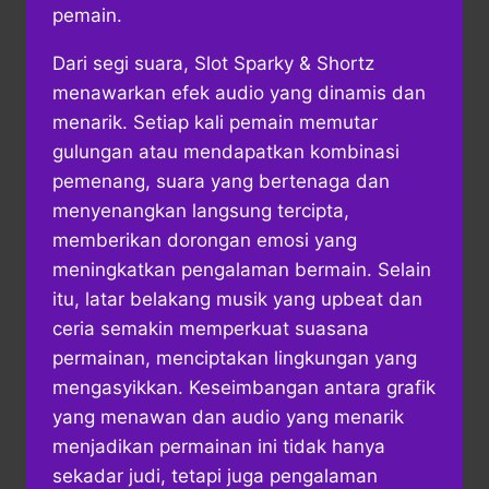
pemain.
Dari segi suara, Slot Sparky & Shortz
menawarkan efek audio yang dinamis dan
menarik. Setiap kali pemain memutar
gulungan atau mendapatkan kombinasi
pemenang, suara yang bertenaga dan
menyenangkan langsung tercipta,
memberikan dorongan emosi yang
meningkatkan pengalaman bermain. Selain
itu, latar belakang musik yang upbeat dan
ceria semakin memperkuat suasana
permainan, menciptakan lingkungan yang
mengasyikkan. Keseimbangan antara grafik
yang menawan dan audio yang menarik
menjadikan permainan ini tidak hanya
sekadar judi, tetapi juga pengalaman