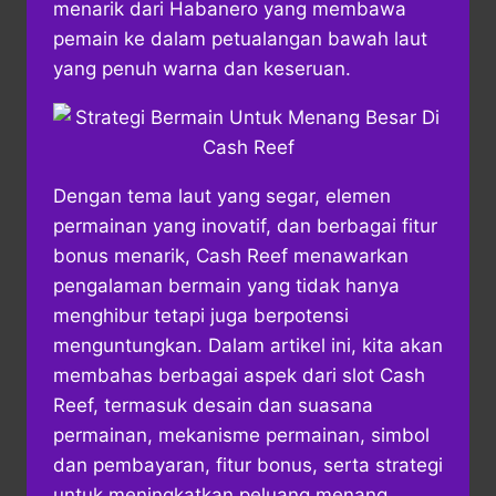
menarik dari Habanero yang membawa
pemain ke dalam petualangan bawah laut
yang penuh warna dan keseruan.
Dengan tema laut yang segar, elemen
permainan yang inovatif, dan berbagai fitur
bonus menarik, Cash Reef menawarkan
pengalaman bermain yang tidak hanya
menghibur tetapi juga berpotensi
menguntungkan. Dalam artikel ini, kita akan
membahas berbagai aspek dari slot Cash
Reef, termasuk desain dan suasana
permainan, mekanisme permainan, simbol
dan pembayaran, fitur bonus, serta strategi
untuk meningkatkan peluang menang.