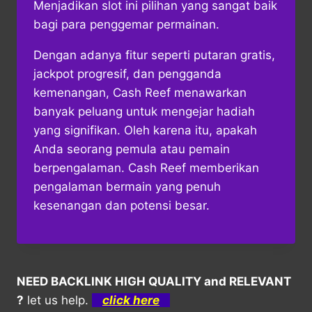
Menjadikan slot ini pilihan yang sangat baik
bagi para penggemar permainan.
​Dengan adanya fitur seperti putaran gratis,
jackpot progresif, dan pengganda
kemenangan, Cash Reef menawarkan
banyak peluang untuk mengejar hadiah
yang signifikan.​ Oleh karena itu, apakah
Anda seorang pemula atau pemain
berpengalaman. Cash Reef memberikan
pengalaman bermain yang penuh
kesenangan dan potensi besar.
NEED BACKLINK HIGH QUALITY and RELEVANT
?
let us help.
click here