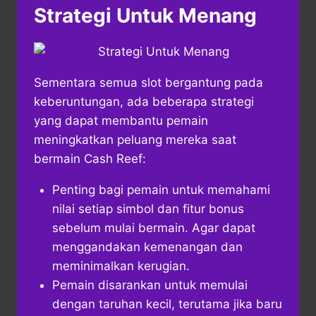
Strategi Untuk Menang
Sementara semua slot bergantung pada
keberuntungan, ada beberapa strategi
yang dapat membantu pemain
meningkatkan peluang mereka saat
bermain Cash Reef:
Penting bagi pemain untuk memahami
nilai setiap simbol dan fitur bonus
sebelum mulai bermain. Agar dapat
menggandakan kemenangan dan
meminimalkan kerugian.
Pemain disarankan untuk memulai
dengan taruhan kecil, terutama jika baru