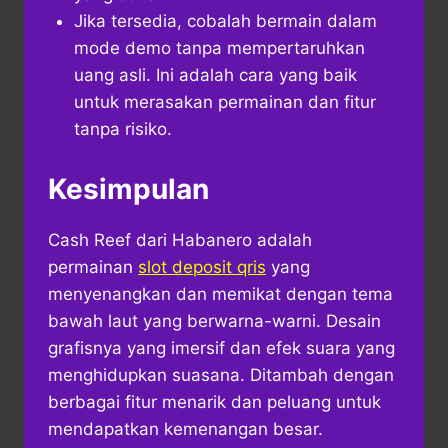
Jika tersedia, cobalah bermain dalam
mode demo tanpa mempertaruhkan
uang asli. Ini adalah cara yang baik
untuk merasakan permainan dan fitur
tanpa risiko.
Kesimpulan
Cash Reef dari Habanero adalah
permainan
slot deposit qris
yang
menyenangkan dan memikat dengan tema
bawah laut yang berwarna-warni. Desain
grafisnya yang imersif dan efek suara yang
menghidupkan suasana. Ditambah dengan
berbagai fitur menarik dan peluang untuk
mendapatkan kemenangan besar.