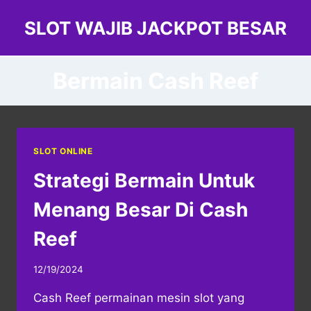
Skip
SLOT WAJIB JACKPOT BESAR
to
content
Bermain Cash Reef
SLOT ONLINE
Strategi Bermain Untuk
Menang Besar Di Cash
Reef
12/19/2024
Cash Reef permainan mesin slot yang