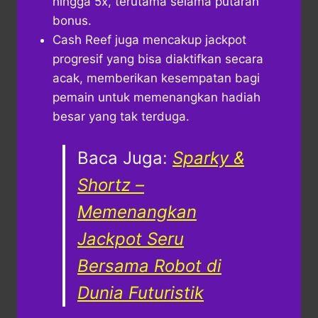
hingga 5x, terutama selama putaran
bonus.
Cash Reef juga mencakup jackpot
progresif yang bisa diaktifkan secara
acak, memberikan kesempatan bagi
pemain untuk memenangkan hadiah
besar yang tak terduga.
Baca Juga:
Sparky &
Shortz –
Memenangkan
Jackpot Seru
Bersama Robot di
Dunia Futuristik