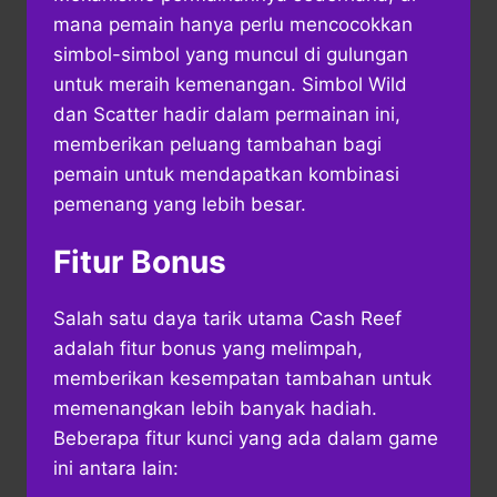
mana pemain hanya perlu mencocokkan
simbol-simbol yang muncul di gulungan
untuk meraih kemenangan. Simbol Wild
dan Scatter hadir dalam permainan ini,
memberikan peluang tambahan bagi
pemain untuk mendapatkan kombinasi
pemenang yang lebih besar.
Fitur Bonus
Salah satu daya tarik utama Cash Reef
adalah fitur bonus yang melimpah,
memberikan kesempatan tambahan untuk
memenangkan lebih banyak hadiah.
Beberapa fitur kunci yang ada dalam game
ini antara lain: