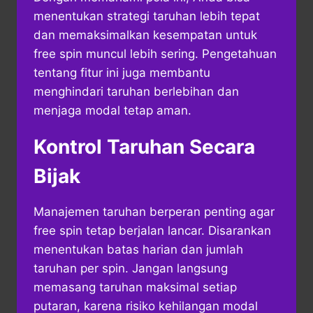
menentukan strategi taruhan lebih tepat
dan memaksimalkan kesempatan untuk
free spin muncul lebih sering. Pengetahuan
tentang fitur ini juga membantu
menghindari taruhan berlebihan dan
menjaga modal tetap aman.
Kontrol Taruhan Secara
Bijak
Manajemen taruhan berperan penting agar
free spin tetap berjalan lancar. Disarankan
menentukan batas harian dan jumlah
taruhan per spin. Jangan langsung
memasang taruhan maksimal setiap
putaran, karena risiko kehilangan modal