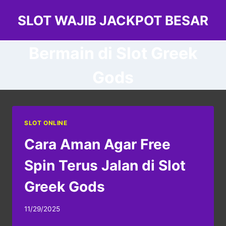
Skip
SLOT WAJIB JACKPOT BESAR
to
content
Bermain di Slot Greek
Gods
SLOT ONLINE
Cara Aman Agar Free
Spin Terus Jalan di Slot
Greek Gods
11/29/2025