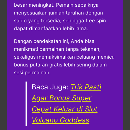
besar meningkat. Pemain sebaiknya
menyesuaikan jumlah taruhan dengan
saldo yang tersedia, sehingga free spin
dapat dimanfaatkan lebih lama.
Dengan pendekatan ini, Anda bisa
menikmati permainan tanpa tekanan,
sekaligus memaksimalkan peluang memicu
bonus putaran gratis lebih sering dalam
sesi permainan.
Baca Juga:
Trik Pasti
Agar Bonus Super
Cepat Keluar di Slot
Volcano Goddess