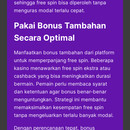
sehingga free spin bisa diperoleh tanpa
menguras modal terlalu cepat.
Pakai Bonus Tambahan
Secara Optimal
Manfaatkan bonus tambahan dari platform
untuk memperpanjang free spin. Beberapa
kasino menawarkan free spin ekstra atau
cashback yang bisa meningkatkan durasi
bermain. Pemain perlu membaca syarat
dan ketentuan agar bonus benar-benar
menguntungkan. Strategi ini membantu
memaksimalkan kesempatan free spin
tanpa mengeluarkan terlalu banyak modal.
Dengan perencanaan tepat, bonus