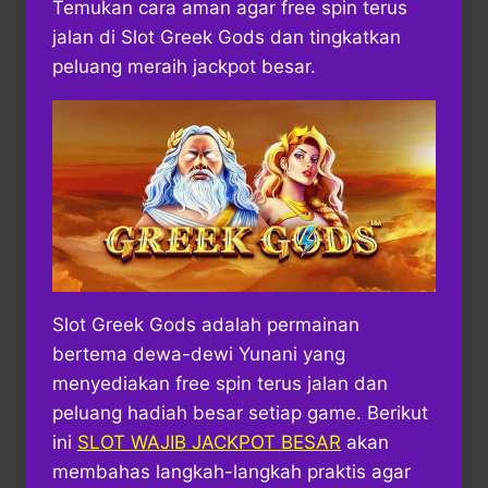
Temukan cara aman agar free spin terus
jalan di Slot Greek Gods dan tingkatkan
peluang meraih jackpot besar.
Slot Greek Gods adalah permainan
bertema dewa-dewi Yunani yang
menyediakan free spin terus jalan dan
peluang hadiah besar setiap game. Berikut
ini
SLOT WAJIB JACKPOT BESAR
akan
membahas langkah-langkah praktis agar