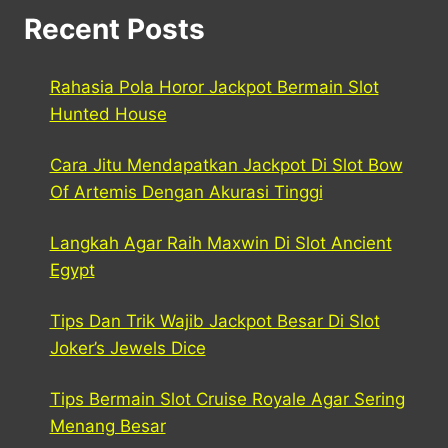
Recent Posts
Rahasia Pola Horor Jackpot Bermain Slot
Hunted House
Cara Jitu Mendapatkan Jackpot Di Slot Bow
Of Artemis Dengan Akurasi Tinggi
Langkah Agar Raih Maxwin Di Slot Ancient
Egypt
Tips Dan Trik Wajib Jackpot Besar Di Slot
Joker’s Jewels Dice
Tips Bermain Slot Cruise Royale Agar Sering
Menang Besar