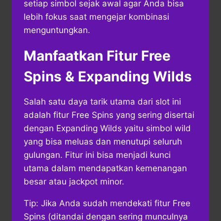
setiap simbol sejak awal agar Anda bisa
lebih fokus saat mengejar kombinasi
menguntungkan.
Manfaatkan Fitur Free
Spins & Expanding Wilds
Salah satu daya tarik utama dari slot ini
adalah fitur Free Spins yang sering disertai
dengan Expanding Wilds yaitu simbol wild
yang bisa meluas dan menutupi seluruh
gulungan. Fitur ini bisa menjadi kunci
utama dalam mendapatkan kemenangan
besar atau jackpot minor.
Tip: Jika Anda sudah mendekati fitur Free
Spins (ditandai dengan sering munculnya