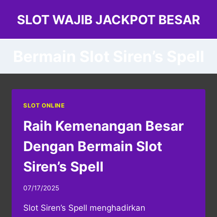
Skip
SLOT WAJIB JACKPOT BESAR
to
content
Bermain Slot Siren’s Spell
SLOT ONLINE
Raih Kemenangan Besar
Dengan Bermain Slot
Siren’s Spell
07/17/2025
Slot Siren’s Spell menghadirkan