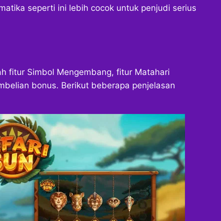
matika seperti ini lebih cocok untuk penjudi serius
ah fitur Simbol Mengembang, fitur Matahari
embelian bonus. Berikut beberapa penjelasan