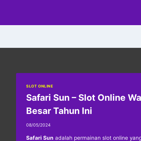
Skip
to
content
SLOT ONLINE
Safari Sun – Slot Online 
Besar Tahun Ini
08/05/2024
Safari Sun
adalah permainan slot online ya