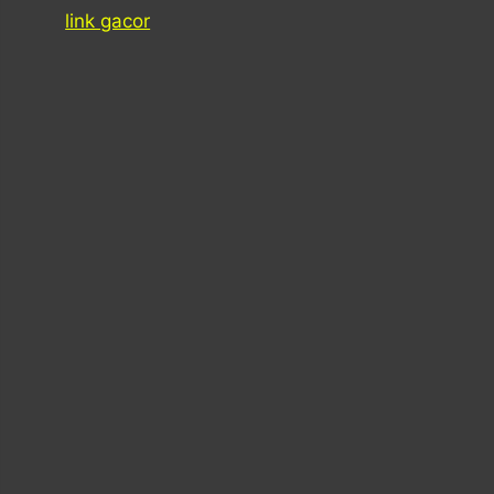
link gacor