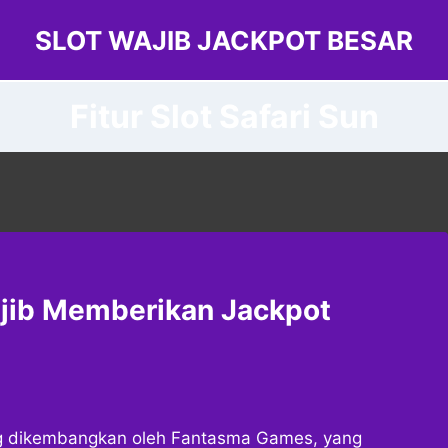
SLOT WAJIB JACKPOT BESAR
Fitur Slot Safari Sun
Wajib Memberikan Jackpot
ng dikembangkan oleh Fantasma Games, yang