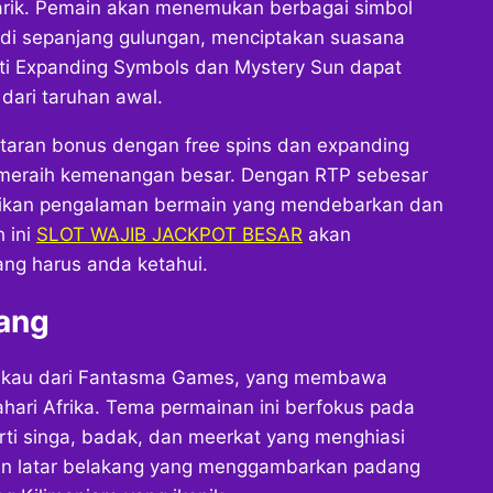
rik. Pemain akan menemukan berbagai simbol
t di sepanjang gulungan, menciptakan suasana
perti Expanding Symbols dan Mystery Sun dapat
 dari taruhan awal.
utaran bonus dengan free spins dan expanding
 meraih kemenangan besar. Dengan RTP sebesar
janjikan pengalaman bermain yang mendebarkan dan
 ini
SLOT WAJIB JACKPOT BESAR
akan
ang harus anda ketahui.
kang
mukau dari Fantasma Games, yang membawa
ari Afrika. Tema permainan ini berfokus pada
erti singa, badak, dan meerkat yang menghiasi
an latar belakang yang menggambarkan padang