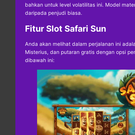
bahkan untuk level volatilitas ini. Model mate
daripada penjudi biasa.
Fitur Slot Safari Sun
Anda akan melihat dalam perjalanan ini adal
Misterius, dan putaran gratis dengan opsi p
dibawah ini: