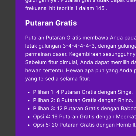
frekuensi hit teoritis 1 dalam 145 .
Putaran Gratis
Putaran Putaran Gratis membawa Anda pada 
letak gulungan 3-4-4-4-4-3, dengan gulung
permainan dasar. Kegembiraan sesungguhnya t
Sebelum fitur dimulai, Anda dapat memilih 
hewan tertentu. Hewan apa pun yang Anda pi
yang tersedia selama fitur:
Pilihan 1: 4 Putaran Gratis dengan Singa.
Pilihan 2: 8 Putaran Gratis dengan Rhino.
Pilihan 3: 12 Putaran Gratis dengan Baboo
Opsi 4: 16 Putaran Gratis dengan Meerkat
Opsi 5: 20 Putaran Gratis dengan Hornbill