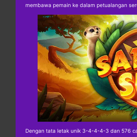
membawa pemain ke dalam petualangan seru 
Dengan tata letak unik 3-4-4-4-3 dan 576 