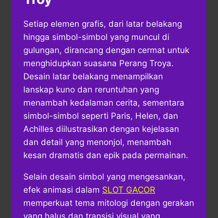
Setiap elemen grafis, dari latar belakang
hingga simbol-simbol yang muncul di
gulungan, dirancang dengan cermat untuk
menghidupkan suasana Perang Troya.
Desain latar belakang menampilkan
lanskap kuno dan reruntuhan yang
menambah kedalaman cerita, sementara
simbol-simbol seperti Paris, Helen, dan
Achilles diilustrasikan dengan kejelasan
dan detail yang menonjol, menambah
kesan dramatis dan epik pada permainan.
Selain desain simbol yang mengesankan,
efek animasi dalam
SLOT GACOR
memperkuat tema mitologi dengan gerakan
yang halus dan transisi visual yang