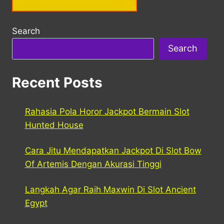
Search
Search
Recent Posts
Rahasia Pola Horor Jackpot Bermain Slot
Hunted House
Cara Jitu Mendapatkan Jackpot Di Slot Bow
Of Artemis Dengan Akurasi Tinggi
Langkah Agar Raih Maxwin Di Slot Ancient
Egypt