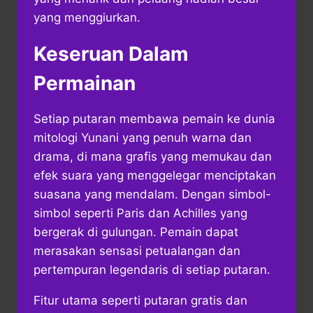
yang menggiurkan.
Keseruan Dalam
Permainan
Setiap putaran membawa pemain ke dunia
mitologi Yunani yang penuh warna dan
drama, di mana grafis yang memukau dan
efek suara yang menggelegar menciptakan
suasana yang mendalam. Dengan simbol-
simbol seperti Paris dan Achilles yang
bergerak di gulungan. Pemain dapat
merasakan sensasi petualangan dan
pertempuran legendaris di setiap putaran.
Fitur utama seperti putaran gratis dan