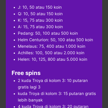
J: 10, 50 atau 150 koin
Q: 10, 50 atau 150 koin
K: 15, 75 atau 300 koin
A: 15, 75 atau 300 koin
P
edang: 50, 100 atau 500 koin
Helm Centurion: 50, 100 atau 500 koin
Menelaus: 75, 400 atau 1.000 koin
Achilles: 100, 500 atau 2.000 koin
Helen: 10, 125, 800 atau 5.000 koin
Free spins
2 kuda Troya di kolom 3: 10 putaran
gratis lagi 3
kuda Troya di kolom 3: 15 putaran gratis
lebih banyak
4 kuda Troya di kolom 3: 20 putaran