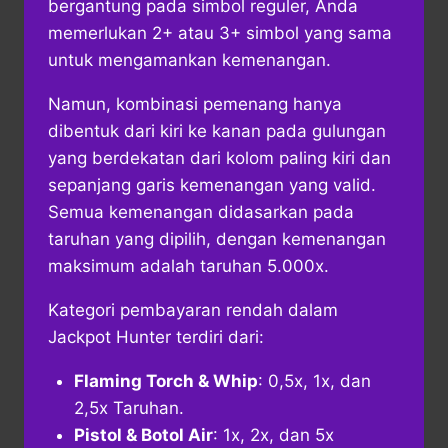
bergantung pada simbol reguler, Anda
memerlukan 2+ atau 3+ simbol yang sama
untuk mengamankan kemenangan.
Namun, kombinasi pemenang hanya
dibentuk dari kiri ke kanan pada gulungan
yang berdekatan dari kolom paling kiri dan
sepanjang garis kemenangan yang valid.
Semua kemenangan didasarkan pada
taruhan yang dipilih, dengan kemenangan
maksimum adalah taruhan 5.000x.
Kategori pembayaran rendah dalam
Jackpot Hunter terdiri dari:
Flaming Torch & Whip
: 0,5x, 1x, dan
2,5x Taruhan.
Pistol & Botol Air
: 1x, 2x, dan 5x