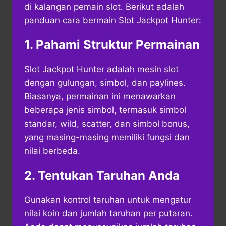
di kalangan pemain slot. Berikut adalah
panduan cara bermain Slot Jackpot Hunter:
1. Pahami Struktur Permainan
Slot Jackpot Hunter adalah mesin slot
dengan gulungan, simbol, dan paylines.
Biasanya, permainan ini menawarkan
beberapa jenis simbol, termasuk simbol
standar, wild, scatter, dan simbol bonus,
yang masing-masing memiliki fungsi dan
nilai berbeda.
2. Tentukan Taruhan Anda
Gunakan kontrol taruhan untuk mengatur
nilai koin dan jumlah taruhan per putaran.