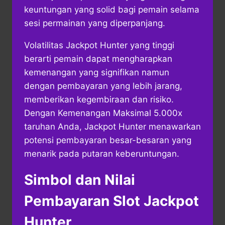
keuntungan yang solid bagi pemain selama
sesi permainan yang diperpanjang.
Volatilitas Jackpot Hunter yang tinggi
berarti pemain dapat mengharapkan
kemenangan yang signifikan namun
dengan pembayaran yang lebih jarang,
memberikan kegembiraan dan risiko.
Dengan Kemenangan Maksimal 5.000x
taruhan Anda, Jackpot Hunter menawarkan
potensi pembayaran besar-besaran yang
menarik pada putaran keberuntungan.
Simbol dan Nilai
Pembayaran Slot Jackpot
Hunter