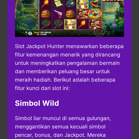
Slot Jackpot Hunter menawarkan beberapa
fitur kemenangan menarik yang dirancang
untuk meningkatkan pengalaman bermain
dan memberikan peluang besar untuk
meraih hadiah. Berikut adalah beberapa
fitur kunci dari slot ini:
Simbol Wild
Simbol liar muncul di semua gulungan,
menggantikan semua kecuali simbol
pencar, bonus, dan Jackpot. Mereka