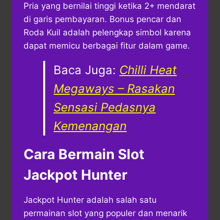
Pria yang bernilai tinggi ketika 2+ mendarat
di garis pembayaran. Bonus pencar dan
Roda Kuil adalah pelengkap simbol karena
dapat memicu berbagai fitur dalam game.
Baca Juga:
Chilli Heat
Megaways – Rasakan
Sensasi Pedasnya
Kemenangan
Cara Bermain Slot
Jackpot Hunter
Jackpot Hunter adalah salah satu
permainan slot yang populer dan menarik