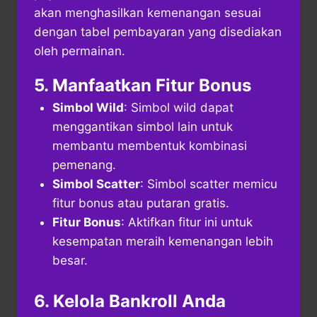
akan menghasilkan kemenangan sesuai
dengan tabel pembayaran yang disediakan
oleh permainan.
5. Manfaatkan Fitur Bonus
Simbol Wild
: Simbol wild dapat
menggantikan simbol lain untuk
membantu membentuk kombinasi
pemenang.
Simbol Scatter
: Simbol scatter memicu
fitur bonus atau putaran gratis.
Fitur Bonus
: Aktifkan fitur ini untuk
kesempatan meraih kemenangan lebih
besar.
6. Kelola Bankroll Anda