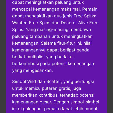
dapat meningkatkan peluang untuk
mencapai kemenangan maksimal. Pemain
dapat mengaktifkan dua jenis Free Spins:
Wanted Free Spins dan Dead or Alive Free
Spins. Yang masing-masing membawa
peluang tambahan untuk meningkatkan
kemenangan. Selama fitur-fitur ini, nilai
kemenangannya dapat berlipat ganda
berkat multiplier yang berlaku,
berkontribusi pada potensi kemenangan
yang mengesankan.
Simbol Wild dan Scatter, yang berfungsi
untuk memicu putaran gratis, juga
memberikan kontribusi terhadap potensi
kemenangan besar. Dengan simbol-simbol
ini di gulungan, pemain dapat lebih mudah