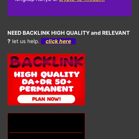
NEED BACKLINK HIGH QUALITY and RELEVANT
?
let us help.
click here