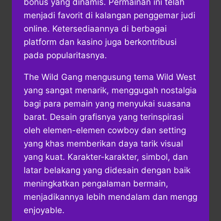
bonus yang dinamis. Permainan ini telah
menjadi favorit di kalangan penggemar judi
online. Ketersediaannya di berbagai
platform dan kasino juga berkontribusi
pada popularitasnya.
The Wild Gang mengusung tema Wild West
yang sangat menarik, menggugah nostalgia
bagi para pemain yang menyukai suasana
barat. Desain grafisnya yang terinspirasi
oleh elemen-elemen cowboy dan setting
yang khas memberikan daya tarik visual
yang kuat. Karakter-karakter, simbol, dan
latar belakang yang didesain dengan baik
meningkatkan pengalaman bermain,
menjadikannya lebih mendalam dan mengg
enjoyable.