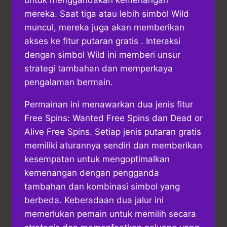
untuk menggandakan kemenangan
mereka. Saat tiga atau lebih simbol Wild
muncul, mereka juga akan memberikan
akses ke fitur putaran gratis . Interaksi
dengan simbol Wild ini memberi unsur
strategi tambahan dan memperkaya
pengalaman bermain.
Permainan ini menawarkan dua jenis fitur
Free Spins: Wanted Free Spins dan Dead or
Alive Free Spins. Setiap jenis putaran gratis
memiliki aturannya sendiri dan memberikan
kesempatan untuk mengoptimalkan
kemenangan dengan pengganda
tambahan dan kombinasi simbol yang
berbeda. Keberadaan dua jalur ini
memerlukan pemain untuk memilih secara