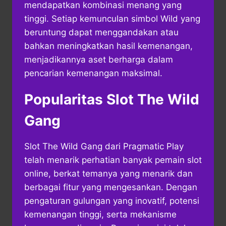
mendapatkan kombinasi menang yang
tinggi. Setiap kemunculan simbol Wild yang
beruntung dapat menggandakan atau
bahkan meningkatkan hasil kemenangan,
menjadikannya aset berharga dalam
pencarian kemenangan maksimal.
Popularitas Slot The Wild
Gang
Slot The Wild Gang dari Pragmatic Play
telah menarik perhatian banyak pemain slot
online, berkat temanya yang menarik dan
berbagai fitur yang mengesankan. Dengan
pengaturan gulungan yang inovatif, potensi
kemenangan tinggi, serta mekanisme