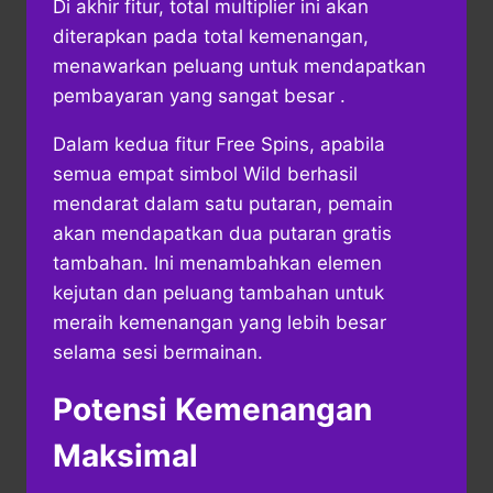
Di akhir fitur, total multiplier ini akan
diterapkan pada total kemenangan,
menawarkan peluang untuk mendapatkan
pembayaran yang sangat besar .
Dalam kedua fitur Free Spins, apabila
semua empat simbol Wild berhasil
mendarat dalam satu putaran, pemain
akan mendapatkan dua putaran gratis
tambahan. Ini menambahkan elemen
kejutan dan peluang tambahan untuk
meraih kemenangan yang lebih besar
selama sesi bermainan.
Potensi Kemenangan
Maksimal