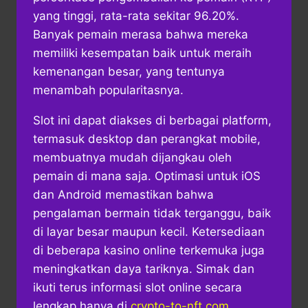
yang tinggi, rata-rata sekitar 96.20%.
Banyak pemain merasa bahwa mereka
memiliki kesempatan baik untuk meraih
kemenangan besar, yang tentunya
menambah popularitasnya.
Slot ini dapat diakses di berbagai platform,
termasuk desktop dan perangkat mobile,
membuatnya mudah dijangkau oleh
pemain di mana saja. Optimasi untuk iOS
dan Android memastikan bahwa
pengalaman bermain tidak terganggu, baik
di layar besar maupun kecil. Ketersediaan
di beberapa kasino online terkemuka juga
meningkatkan daya tariknya. Simak dan
ikuti terus informasi slot online secara
lengkap hanya di
crypto-to-nft.com.