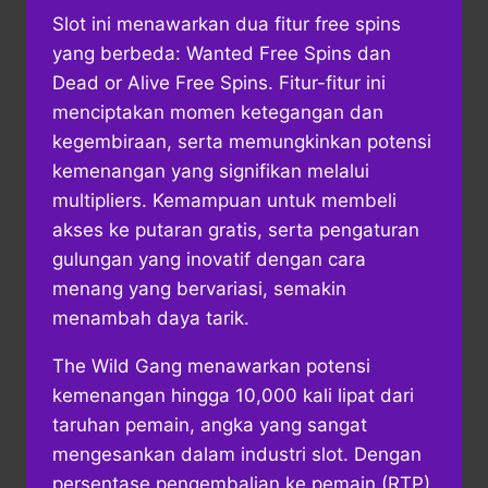
Slot ini menawarkan dua fitur free spins
yang berbeda: Wanted Free Spins dan
Dead or Alive Free Spins. Fitur-fitur ini
menciptakan momen ketegangan dan
kegembiraan, serta memungkinkan potensi
kemenangan yang signifikan melalui
multipliers. Kemampuan untuk membeli
akses ke putaran gratis, serta pengaturan
gulungan yang inovatif dengan cara
menang yang bervariasi, semakin
menambah daya tarik.
The Wild Gang menawarkan potensi
kemenangan hingga 10,000 kali lipat dari
taruhan pemain, angka yang sangat
mengesankan dalam industri slot. Dengan
persentase pengembalian ke pemain (RTP)