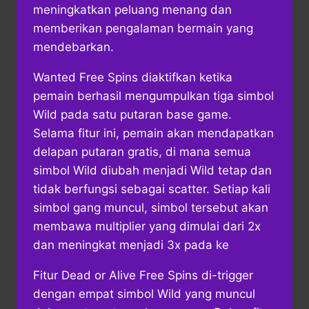
meningkatkan peluang menang dan
memberikan pengalaman bermain yang
mendebarkan.
Wanted Free Spins diaktifkan ketika
pemain berhasil mengumpulkan tiga simbol
Wild pada satu putaran base game.
Selama fitur ini, pemain akan mendapatkan
delapan putaran gratis, di mana semua
simbol Wild diubah menjadi Wild tetap dan
tidak berfungsi sebagai scatter. Setiap kali
simbol gang muncul, simbol tersebut akan
membawa multiplier yang dimulai dari 2x
dan meningkat menjadi 3x pada ke
Fitur Dead or Alive Free Spins di-trigger
dengan empat simbol Wild yang muncul