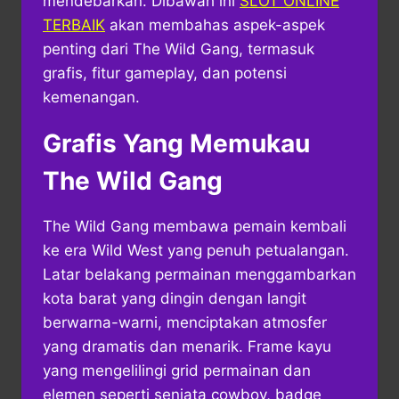
mendebarkan. Dibawah ini
SLOT ONLINE
TERBAIK
akan membahas aspek-aspek
penting dari The Wild Gang, termasuk
grafis, fitur gameplay, dan potensi
kemenangan.
Grafis Yang Memukau
The Wild Gang
The Wild Gang membawa pemain kembali
ke era Wild West yang penuh petualangan.
Latar belakang permainan menggambarkan
kota barat yang dingin dengan langit
berwarna-warni, menciptakan atmosfer
yang dramatis dan menarik. Frame kayu
yang mengelilingi grid permainan dan
elemen seperti senjata cowboy, badge