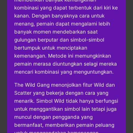
kombinasi yang dapat terbentuk dari kiri ke
kanan. Dengan banyaknya cara untuk
menang, pemain dapat mengalami lebih
banyak momen mendebarkan saat
gulungan berputar dan simbol-simbol
bertumpuk untuk menciptakan
kemenangan. Metode ini memungkinkan
pemain merasa diuntungkan selagi mereka
mencari kombinasi yang menguntungkan.
The Wild Gang menonjolkan fitur Wild dan
Scatter yang bekerja dengan cara yang
menarik. Simbol Wild tidak hanya berfungsi
untuk menggantikan simbol lain tetapi juga
muncul dengan pengganda yang
bermanfaat, memberikan pemain peluang