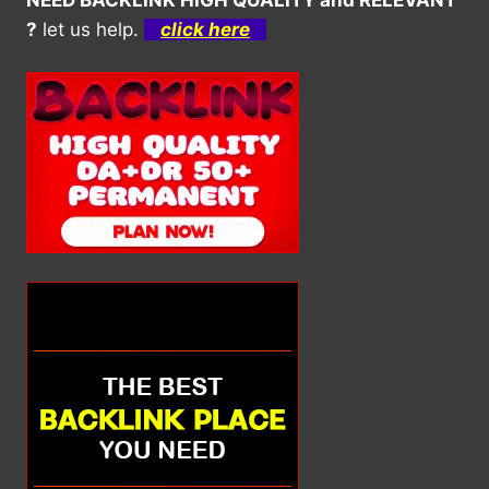
?
let us help.
click here