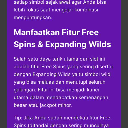
setiap simbol sejak awal agar Anda bisa
lebih fokus saat mengejar kombinasi
menguntungkan.
Manfaatkan Fitur Free
Spins & Expanding Wilds
Salah satu daya tarik utama dari slot ini
adalah fitur Free Spins yang sering disertai
dengan Expanding Wilds yaitu simbol wild
yang bisa meluas dan menutupi seluruh
gulungan. Fitur ini bisa menjadi kunci
utama dalam mendapatkan kemenangan
besar atau jackpot minor.
Tip: Jika Anda sudah mendekati fitur Free
Spins (ditandai dengan sering munculnya