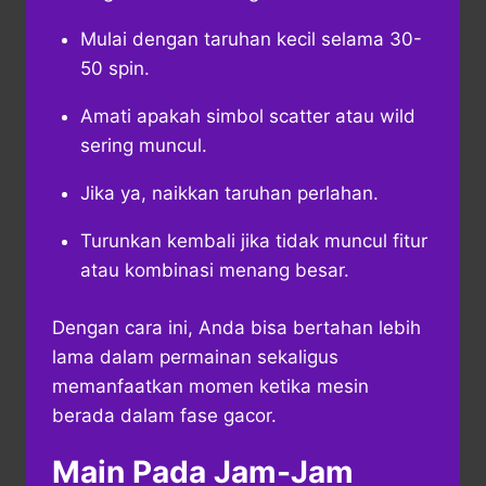
Mulai dengan taruhan kecil selama 30-
50 spin.
Amati apakah simbol scatter atau wild
sering muncul.
Jika ya, naikkan taruhan perlahan.
Turunkan kembali jika tidak muncul fitur
atau kombinasi menang besar.
Dengan cara ini, Anda bisa bertahan lebih
lama dalam permainan sekaligus
memanfaatkan momen ketika mesin
berada dalam fase gacor.
Main Pada Jam-Jam