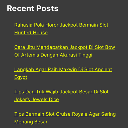
Recent Posts
Rahasia Pola Horor Jackpot Bermain Slot
Hunted House
Cara Jitu Mendapatkan Jackpot Di Slot Bow
Of Artemis Dengan Akurasi Tinggi
Langkah Agar Raih Maxwin Di Slot Ancient
Egypt
Tips Dan Trik Wajib Jackpot Besar Di Slot
Joker’s Jewels Dice
Tips Bermain Slot Cruise Royale Agar Sering
Menang Besar