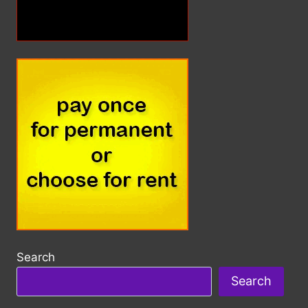
Search
Search