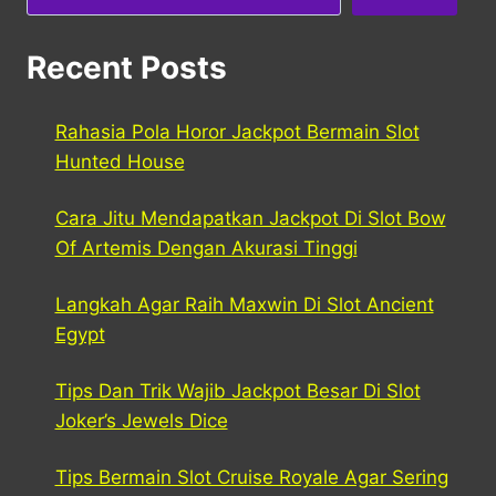
Recent Posts
Rahasia Pola Horor Jackpot Bermain Slot
Hunted House
Cara Jitu Mendapatkan Jackpot Di Slot Bow
Of Artemis Dengan Akurasi Tinggi
Langkah Agar Raih Maxwin Di Slot Ancient
Egypt
Tips Dan Trik Wajib Jackpot Besar Di Slot
Joker’s Jewels Dice
Tips Bermain Slot Cruise Royale Agar Sering