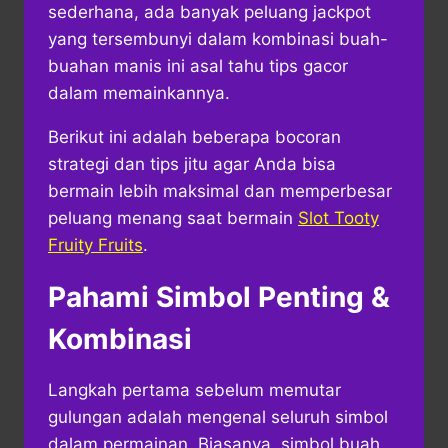
sederhana, ada banyak peluang jackpot
yang tersembunyi dalam kombinasi buah-
buahan manis ini asal tahu tips gacor
dalam memainkannya.
Berikut ini adalah beberapa bocoran
strategi dan tips jitu agar Anda bisa
bermain lebih maksimal dan memperbesar
peluang menang saat bermain
Slot Tooty
Fruity Fruits
.
Pahami Simbol Penting &
Kombinasi
Langkah pertama sebelum memutar
gulungan adalah mengenal seluruh simbol
dalam permainan. Biasanya, simbol buah