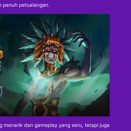
 penuh petualangan.
g menarik dan gameplay yang seru, tetapi juga