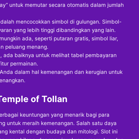
lay” untuk memutar secara otomatis dalam jumlah
dalah mencocokkan simbol di gulungan. Simbol-
an yang lebih tinggi dibandingkan yang lain.
mungkin ada, seperti putaran gratis, simbol liar,
an peluang menang.
 ada baiknya untuk melihat tabel pembayaran
fitur permainan.
ri Anda dalam hal kemenangan dan kerugian untuk
enangkan.
emple of Tollan
erbagai keuntungan yang menarik bagi para
ang untuk meraih kemenangan. Salah satu daya
ang kental dengan budaya dan mitologi. Slot ini