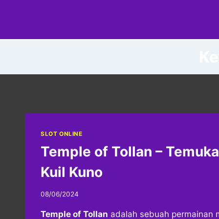
Skip
to
content
Ke
SLOT ONLINE
Temple of Tollan – Temuk
Kuil Kuno
08/06/2024
Temple of Tollan
adalah sebuah permainan m