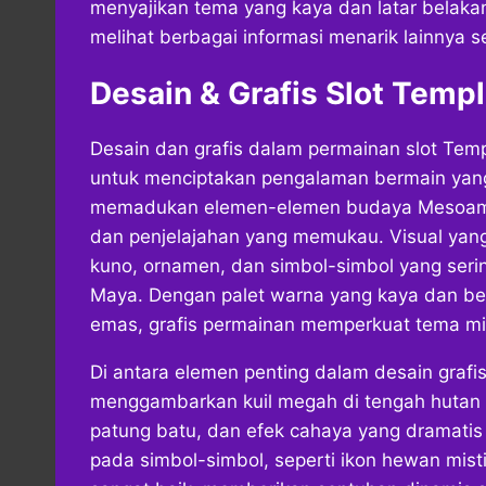
menyajikan tema yang kaya dan latar belakan
melihat berbagai informasi menarik lainnya 
Desain & Grafis Slot Templ
Desain dan grafis dalam permainan slot Temp
untuk menciptakan pengalaman bermain yan
memadukan elemen-elemen budaya Mesoame
dan penjelajahan yang memukau. Visual yang
kuno, ornamen, dan simbol-simbol yang ser
Maya. Dengan palet warna yang kaya dan bera
emas, grafis permainan memperkuat tema mis
Di antara elemen penting dalam desain grafis
menggambarkan kuil megah di tengah hutan ya
patung batu, dan efek cahaya yang dramati
pada simbol-simbol, seperti ikon hewan mist