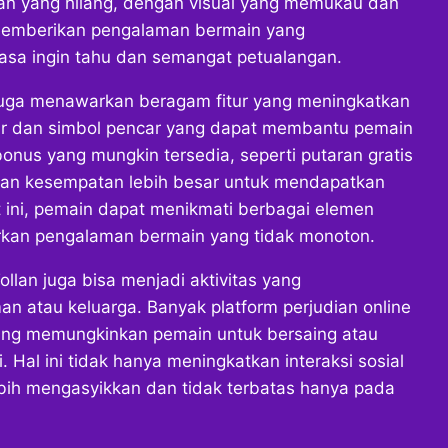
an yang hilang, dengan visual yang memukau dan
a memberikan pengalaman bermain yang
asa ingin tahu dan semangat petualangan.
 juga menawarkan beragam fitur yang meningkatkan
iar dan simbol pencar yang dapat membantu pemain
nus yang mungkin tersedia, seperti putaran gratis
an kesempatan lebih besar untuk mendapatkan
t ini, pemain dapat menikmati berbagai elemen
irkan pengalaman bermain yang tidak monoton.
ollan juga bisa menjadi aktivitas yang
 atau keluarga. Banyak platform perjudian online
ang memungkinkan pemain untuk bersaing atau
Hal ini tidak hanya meningkatkan interaksi sosial
bih mengasyikkan dan tidak terbatas hanya pada