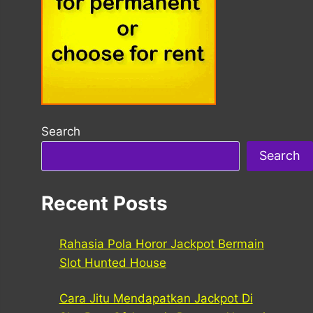
Search
Search
Recent Posts
Rahasia Pola Horor Jackpot Bermain
Slot Hunted House
Cara Jitu Mendapatkan Jackpot Di