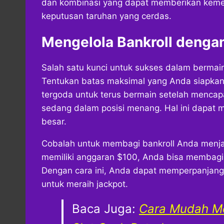
dan kombinasi yang dapat memberikan keme
keputusan taruhan yang cerdas.
Mengelola Bankroll dengan
Salah satu kunci untuk sukses dalam bermain
Tentukan batas maksimal yang Anda siapkan 
tergoda untuk terus bermain setelah mencap
sedang dalam posisi menang. Hal ini dapat 
besar.
Cobalah untuk membagi bankroll Anda menjad
memiliki anggaran $100, Anda bisa membagi
Dengan cara ini, Anda dapat memperpanjan
untuk meraih jackpot.
Baca Juga:
Cara Mudah Me