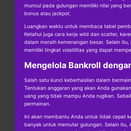
muncul pada gulungan memiliki nilai yang be
bonus atau jackpot.
Luangkan waktu untuk membaca tabel pemba
Ketahui juga cara kerja wild dan scatter, ka
dalam meraih kemenangan besar. Selain itu, p
memiliki tingkat volatilitas yang dapat mem
Mengelola Bankroll dengan
Salah satu kunci keberhasilan dalam bermain 
Tentukan anggaran yang akan Anda gunakan 
uang yang tidak mampu Anda rugikan. Sebaik
permainan.
Ini akan membantu Anda untuk tidak cepat 
banyak untuk memutar gulungan. Selain itu