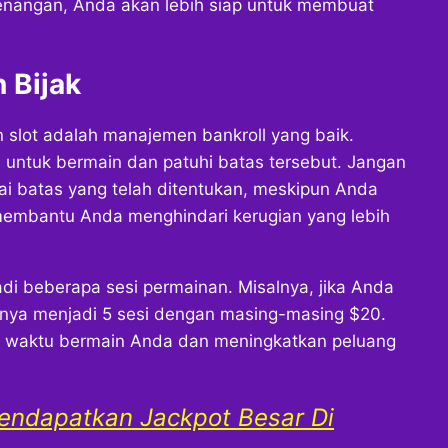
nangan, Anda akan lebih siap untuk membuat
 Bijak
 slot adalah manajemen bankroll yang baik.
untuk bermain dan patuhi batas tersebut. Jangan
ai batas yang telah ditentukan, meskipun Anda
membantu Anda menghindari kerugian yang lebih
i beberapa sesi permainan. Misalnya, jika Anda
nya menjadi 5 sesi dengan masing-masing $20.
g waktu bermain Anda dan meningkatkan peluang
ndapatkan Jackpot Besar Di