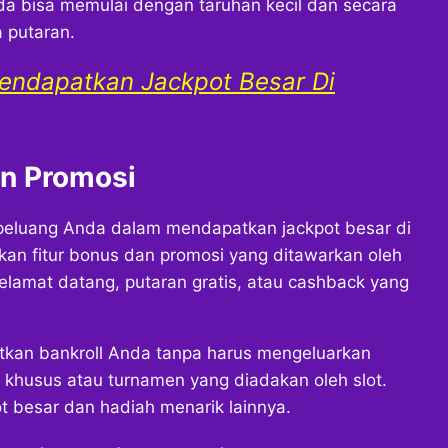
da bisa memulai dengan taruhan kecil dan secara
 putaran.
Mendapatkan Jackpot Besar Di
an Promosi
 peluang Anda dalam mendapatkan jackpot besar di
an fitur bonus dan promosi yang ditawarkan oleh
elamat datang, putaran gratis, atau cashback yang
tkan bankroll Anda tanpa harus mengeluarkan
 khusus atau turnamen yang diadakan oleh slot.
t besar dan hadiah menarik lainnya.