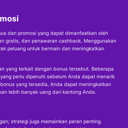
omosi
nus dan promosi yang dapat dimanfaatkan oleh
ran gratis, dan penawaran cashback. Menggunakan
yak peluang untuk bermain dan meningkatkan
n yang terkait dengan bonus tersebut. Beberapa
 yang perlu dipenuhi sebelum Anda dapat menarik
onus yang tersedia, Anda dapat meningkatkan
kan lebih banyak uang dari kantong Anda.
gan; strategi juga memainkan peran penting.