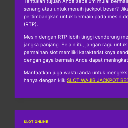
Tentukan tujuan Anda sebelum mulai bermai
senang atau untuk meraih jackpot besar? Ji
pertimbangkan untuk bermain pada mesin de
(RTP).
Mesin dengan RTP lebih tinggi cenderung m
jangka panjang. Selain itu, jangan ragu unt
permainan slot memiliki karakteristiknya se
dengan gaya bermain Anda dapat meningkatk
Manfaatkan juga waktu anda untuk mengekspl
hanya dengan klik
SLOT WAJIB JACKPOT BE
SLOT ONLINE