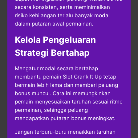
secara konsisten, serta meminimalkan
risiko kehilangan terlalu banyak modal
dalam putaran awal permainan.
Kelola Pengeluaran
Strategi Bertahap
Mengatur modal secara bertahap
membantu pemain Slot Crank It Up tetap
bermain lebih lama dan memberi peluang
bonus muncul. Cara ini memungkinkan
pemain menyesuaikan taruhan sesuai ritme
permainan, sehingga peluang
mendapatkan putaran bonus meningkat.
Jangan terburu-buru menaikkan taruhan