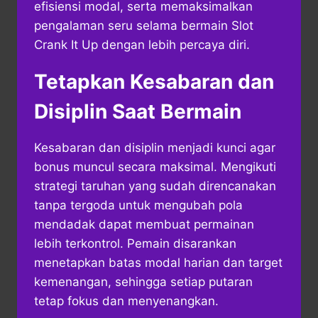
efisiensi modal, serta memaksimalkan
pengalaman seru selama bermain Slot
Crank It Up dengan lebih percaya diri.
Tetapkan Kesabaran dan
Disiplin Saat Bermain
Kesabaran dan disiplin menjadi kunci agar
bonus muncul secara maksimal. Mengikuti
strategi taruhan yang sudah direncanakan
tanpa tergoda untuk mengubah pola
mendadak dapat membuat permainan
lebih terkontrol. Pemain disarankan
menetapkan batas modal harian dan target
kemenangan, sehingga setiap putaran
tetap fokus dan menyenangkan.