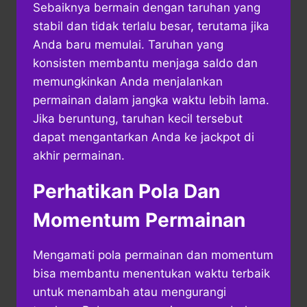
Sebaiknya bermain dengan taruhan yang
stabil dan tidak terlalu besar, terutama jika
Anda baru memulai. Taruhan yang
konsisten membantu menjaga saldo dan
memungkinkan Anda menjalankan
permainan dalam jangka waktu lebih lama.
Jika beruntung, taruhan kecil tersebut
dapat mengantarkan Anda ke jackpot di
akhir permainan.
Perhatikan Pola Dan
Momentum Permainan
Mengamati pola permainan dan momentum
bisa membantu menentukan waktu terbaik
untuk menambah atau mengurangi