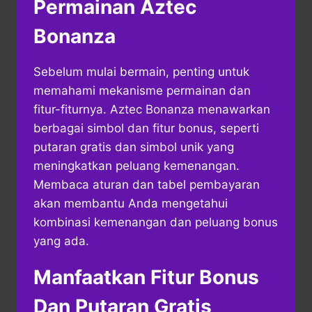
Permainan Aztec
Bonanza
Sebelum mulai bermain, penting untuk
memahami mekanisme permainan dan
fitur-fiturnya. Aztec Bonanza menawarkan
berbagai simbol dan fitur bonus, seperti
putaran gratis dan simbol unik yang
meningkatkan peluang kemenangan.
Membaca aturan dan tabel pembayaran
akan membantu Anda mengetahui
kombinasi kemenangan dan peluang bonus
yang ada.
Manfaatkan Fitur Bonus
Dan Putaran Gratis