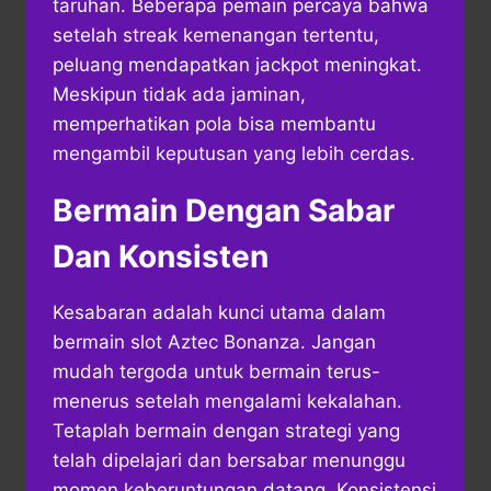
taruhan. Beberapa pemain percaya bahwa
setelah streak kemenangan tertentu,
peluang mendapatkan jackpot meningkat.
Meskipun tidak ada jaminan,
memperhatikan pola bisa membantu
mengambil keputusan yang lebih cerdas.
Bermain Dengan Sabar
Dan Konsisten
Kesabaran adalah kunci utama dalam
bermain slot Aztec Bonanza. Jangan
mudah tergoda untuk bermain terus-
menerus setelah mengalami kekalahan.
Tetaplah bermain dengan strategi yang
telah dipelajari dan bersabar menunggu
momen keberuntungan datang. Konsistensi