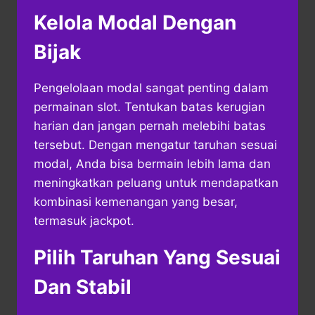
Kelola Modal Dengan
Bijak
Pengelolaan modal sangat penting dalam
permainan slot. Tentukan batas kerugian
harian dan jangan pernah melebihi batas
tersebut. Dengan mengatur taruhan sesuai
modal, Anda bisa bermain lebih lama dan
meningkatkan peluang untuk mendapatkan
kombinasi kemenangan yang besar,
termasuk jackpot.
Pilih Taruhan Yang Sesuai
Dan Stabil