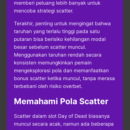
memberi peluang lebih banyak untuk
mencoba strategi scatter.
Terakhir, penting untuk mengingat bahwa
taruhan yang terlalu tinggi pada satu
putaran bisa berisiko kehilangan modal
besar sebelum scatter muncul.
Menggunakan taruhan rendah secara
konsisten memungkinkan pemain
mengeksplorasi pola dan memanfaatkan
bonus scatter ketika muncul, tanpa merasa
terbebani oleh risiko overbet.
Memahami Pola Scatter
Scatter dalam slot Day of Dead biasanya
muncul secara acak, namun ada beberapa