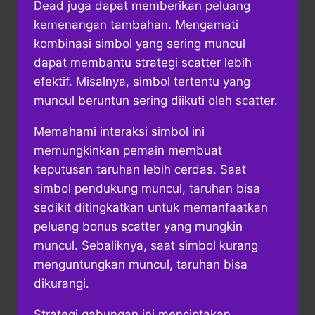
Dead juga dapat memberikan peluang
kemenangan tambahan. Mengamati
kombinasi simbol yang sering muncul
dapat membantu strategi scatter lebih
efektif. Misalnya, simbol tertentu yang
muncul beruntun sering diikuti oleh scatter.
Memahami interaksi simbol ini
memungkinkan pemain membuat
keputusan taruhan lebih cerdas. Saat
simbol pendukung muncul, taruhan bisa
sedikit ditingkatkan untuk memanfaatkan
peluang bonus scatter yang mungkin
muncul. Sebaliknya, saat simbol kurang
menguntungkan muncul, taruhan bisa
dikurangi.
Strategi gabungan ini menciptakan