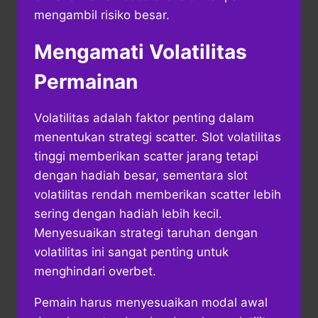
mengambil risiko besar.
Mengamati Volatilitas
Permainan
Volatilitas adalah faktor penting dalam
menentukan strategi scatter. Slot volatilitas
tinggi memberikan scatter jarang tetapi
dengan hadiah besar, sementara slot
volatilitas rendah memberikan scatter lebih
sering dengan hadiah lebih kecil.
Menyesuaikan strategi taruhan dengan
volatilitas ini sangat penting untuk
menghindari overbet.
Pemain harus menyesuaikan modal awal