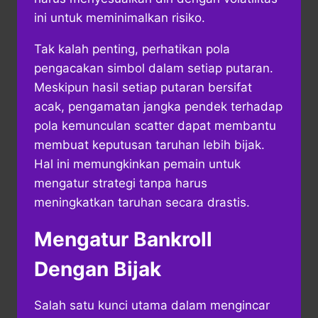
ini untuk meminimalkan risiko.
Tak kalah penting, perhatikan pola
pengacakan simbol dalam setiap putaran.
Meskipun hasil setiap putaran bersifat
acak, pengamatan jangka pendek terhadap
pola kemunculan scatter dapat membantu
membuat keputusan taruhan lebih bijak.
Hal ini memungkinkan pemain untuk
mengatur strategi tanpa harus
meningkatkan taruhan secara drastis.
Mengatur Bankroll
Dengan Bijak
Salah satu kunci utama dalam mengincar