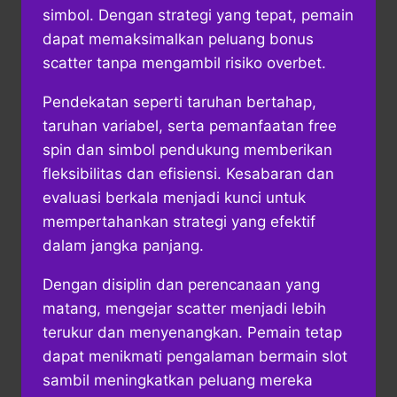
simbol. Dengan strategi yang tepat, pemain
dapat memaksimalkan peluang bonus
scatter tanpa mengambil risiko overbet.
Pendekatan seperti taruhan bertahap,
taruhan variabel, serta pemanfaatan free
spin dan simbol pendukung memberikan
fleksibilitas dan efisiensi. Kesabaran dan
evaluasi berkala menjadi kunci untuk
mempertahankan strategi yang efektif
dalam jangka panjang.
Dengan disiplin dan perencanaan yang
matang, mengejar scatter menjadi lebih
terukur dan menyenangkan. Pemain tetap
dapat menikmati pengalaman bermain slot
sambil meningkatkan peluang mereka