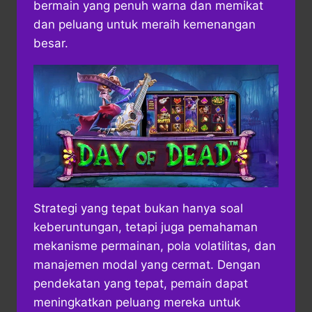
bermain yang penuh warna dan memikat
dan peluang untuk meraih kemenangan
besar.
Strategi yang tepat bukan hanya soal
keberuntungan, tetapi juga pemahaman
mekanisme permainan, pola volatilitas, dan
manajemen modal yang cermat. Dengan
pendekatan yang tepat, pemain dapat
meningkatkan peluang mereka untuk