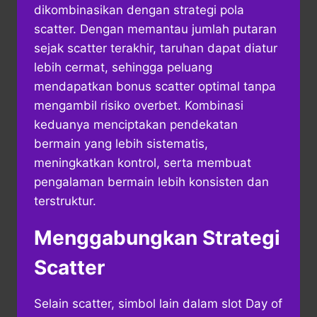
dikombinasikan dengan strategi pola
scatter. Dengan memantau jumlah putaran
sejak scatter terakhir, taruhan dapat diatur
lebih cermat, sehingga peluang
mendapatkan bonus scatter optimal tanpa
mengambil risiko overbet. Kombinasi
keduanya menciptakan pendekatan
bermain yang lebih sistematis,
meningkatkan kontrol, serta membuat
pengalaman bermain lebih konsisten dan
terstruktur.
Menggabungkan Strategi
Scatter
Selain scatter, simbol lain dalam slot Day of