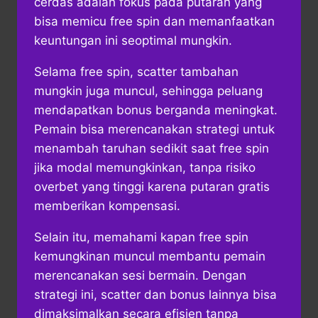
cerdas adalah fokus pada putaran yang
bisa memicu free spin dan memanfaatkan
keuntungan ini seoptimal mungkin.
Selama free spin, scatter tambahan
mungkin juga muncul, sehingga peluang
mendapatkan bonus berganda meningkat.
Pemain bisa merencanakan strategi untuk
menambah taruhan sedikit saat free spin
jika modal memungkinkan, tanpa risiko
overbet yang tinggi karena putaran gratis
memberikan kompensasi.
Selain itu, memahami kapan free spin
kemungkinan muncul membantu pemain
merencanakan sesi bermain. Dengan
strategi ini, scatter dan bonus lainnya bisa
dimaksimalkan secara efisien tanpa