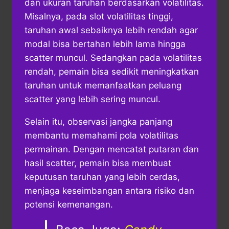
dan ukuran taruhan berdasarkan volatilitas.
Misalnya, pada slot volatilitas tinggi,
taruhan awal sebaiknya lebih rendah agar
modal bisa bertahan lebih lama hingga
scatter muncul. Sedangkan pada volatilitas
rendah, pemain bisa sedikit meningkatkan
taruhan untuk memanfaatkan peluang
scatter yang lebih sering muncul.
Selain itu, observasi jangka panjang
membantu memahami pola volatilitas
permainan. Dengan mencatat putaran dan
hasil scatter, pemain bisa membuat
keputusan taruhan yang lebih cerdas,
menjaga keseimbangan antara risiko dan
potensi kemenangan.