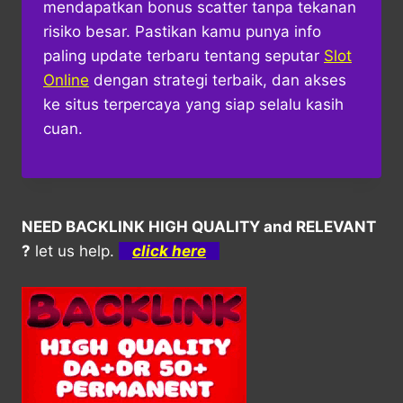
mendapatkan bonus scatter tanpa tekanan
risiko besar. Pastikan kamu punya info
paling update terbaru tentang seputar
Slot
Online
dengan strategi terbaik, dan akses
ke situs terpercaya yang siap selalu kasih
cuan.
NEED BACKLINK HIGH QUALITY and RELEVANT
?
let us help.
click here