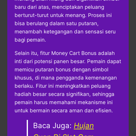
baru dari atas, menciptakan peluang
berturut-turut untuk menang. Proses ini
bisa berulang dalam satu putaran,
menambah ketegangan dan sensasi seru
bagi pemain.
Selain itu, fitur Money Cart Bonus adalah
inti dari potensi panen besar. Pemain dapat
memicu putaran bonus dengan simbol
khusus, di mana pengganda kemenangan
berlaku. Fitur ini meningkatkan peluang
hadiah besar secara signifikan, sehingga
pemain harus memahami mekanisme ini
untuk bermain secara aman dan efisien.
Baca Juga:
Hujan