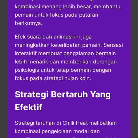
kombinasi menang lebih besar, membantu
pemain untuk fokus pada putaran
berikutnya.
Efek suara dan animasi ini juga
meningkatkan keterlibatan pemain. Sensasi
interaktif membuat pengalaman bermain
lebih menarik dan memberikan dorongan
psikologis untuk tetap bermain dengan
fokus pada strategi hujan koin.
Strategi Bertaruh Yang
Efektif
Strategi taruhan di Chilli Heat melibatkan
kombinasi pengelolaan modal dan