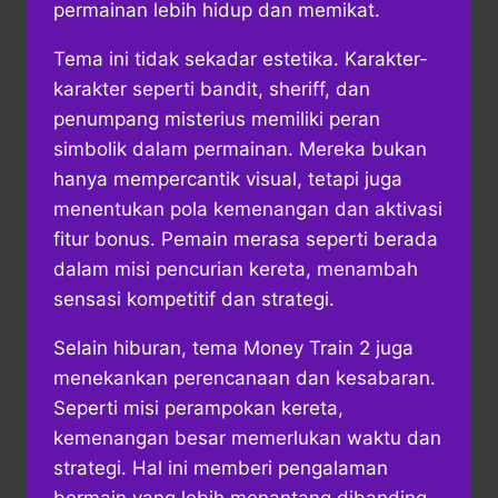
permainan lebih hidup dan memikat.
Tema ini tidak sekadar estetika. Karakter-
karakter seperti bandit, sheriff, dan
penumpang misterius memiliki peran
simbolik dalam permainan. Mereka bukan
hanya mempercantik visual, tetapi juga
menentukan pola kemenangan dan aktivasi
fitur bonus. Pemain merasa seperti berada
dalam misi pencurian kereta, menambah
sensasi kompetitif dan strategi.
Selain hiburan, tema Money Train 2 juga
menekankan perencanaan dan kesabaran.
Seperti misi perampokan kereta,
kemenangan besar memerlukan waktu dan
strategi. Hal ini memberi pengalaman