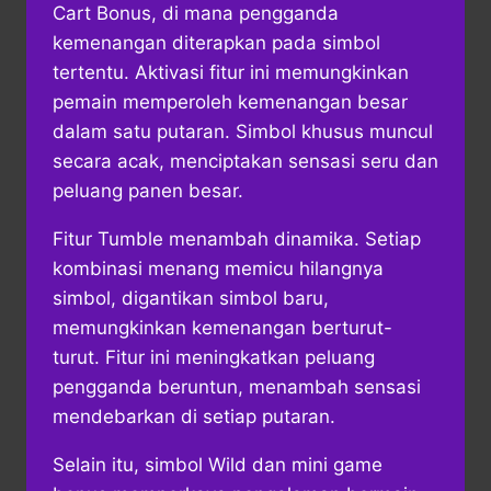
Cart Bonus, di mana pengganda
kemenangan diterapkan pada simbol
tertentu. Aktivasi fitur ini memungkinkan
pemain memperoleh kemenangan besar
dalam satu putaran. Simbol khusus muncul
secara acak, menciptakan sensasi seru dan
peluang panen besar.
Fitur Tumble menambah dinamika. Setiap
kombinasi menang memicu hilangnya
simbol, digantikan simbol baru,
memungkinkan kemenangan berturut-
turut. Fitur ini meningkatkan peluang
pengganda beruntun, menambah sensasi
mendebarkan di setiap putaran.
Selain itu, simbol Wild dan mini game