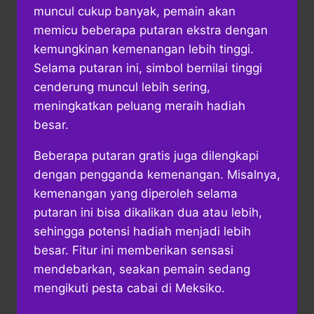
muncul cukup banyak, pemain akan
memicu beberapa putaran ekstra dengan
kemungkinan kemenangan lebih tinggi.
Selama putaran ini, simbol bernilai tinggi
cenderung muncul lebih sering,
meningkatkan peluang meraih hadiah
besar.
Beberapa putaran gratis juga dilengkapi
dengan pengganda kemenangan. Misalnya,
kemenangan yang diperoleh selama
putaran ini bisa dikalikan dua atau lebih,
sehingga potensi hadiah menjadi lebih
besar. Fitur ini memberikan sensasi
mendebarkan, seakan pemain sedang
mengikuti pesta cabai di Meksiko.