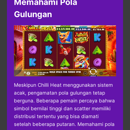
Memahami Pola
Gulungan
Meskipun Chilli Heat menggunakan sistem
acak, pengamatan pola gulungan tetap
berguna. Beberapa pemain percaya bahwa
simbol bernilai tinggi dan scatter memiliki
distribusi tertentu yang bisa diamati
setelah beberapa putaran. Memahami pola