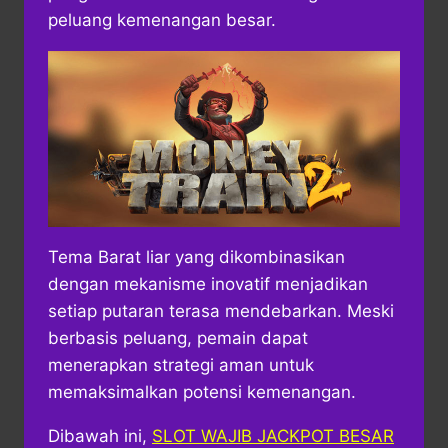
peluang kemenangan besar.
Tema Barat liar yang dikombinasikan
dengan mekanisme inovatif menjadikan
setiap putaran terasa mendebarkan. Meski
berbasis peluang, pemain dapat
menerapkan strategi aman untuk
memaksimalkan potensi kemenangan.
Dibawah ini,
SLOT WAJIB JACKPOT BESAR