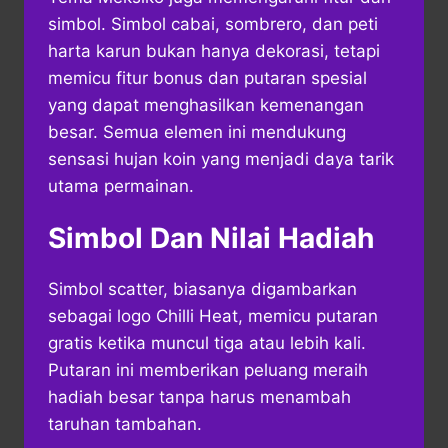
simbol. Simbol cabai, sombrero, dan peti
harta karun bukan hanya dekorasi, tetapi
memicu fitur bonus dan putaran spesial
yang dapat menghasilkan kemenangan
besar. Semua elemen ini mendukung
sensasi hujan koin yang menjadi daya tarik
utama permainan.
Simbol Dan Nilai Hadiah
Simbol scatter, biasanya digambarkan
sebagai logo Chilli Heat, memicu putaran
gratis ketika muncul tiga atau lebih kali.
Putaran ini memberikan peluang meraih
hadiah besar tanpa harus menambah
taruhan tambahan.