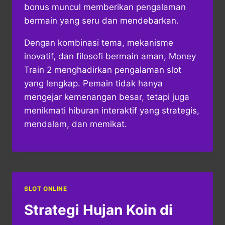
bonus muncul memberikan pengalaman
bermain yang seru dan mendebarkan.
Dengan kombinasi tema, mekanisme
inovatif, dan filosofi bermain aman, Money
Train 2 menghadirkan pengalaman slot
yang lengkap. Pemain tidak hanya
mengejar kemenangan besar, tetapi juga
menikmati hiburan interaktif yang strategis,
mendalam, dan memikat.
SLOT ONLINE
Strategi Hujan Koin di