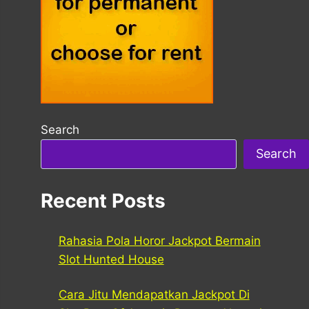
Search
Search
Recent Posts
Rahasia Pola Horor Jackpot Bermain
Slot Hunted House
Cara Jitu Mendapatkan Jackpot Di