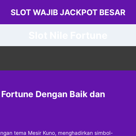
SLOT WAJIB JACKPOT BESAR
Slot Nile Fortune
e Fortune Dengan Baik dan
dengan tema Mesir Kuno, menghadirkan simbol-