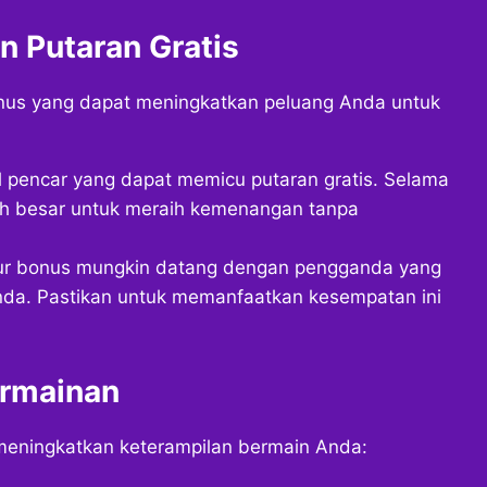
n Putaran Gratis
bonus yang dapat meningkatkan peluang Anda untuk
ol pencar yang dapat memicu putaran gratis. Selama
bih besar untuk meraih kemenangan tanpa
itur bonus mungkin datang dengan pengganda yang
da. Pastikan untuk memanfaatkan kesempatan ini
ermainan
meningkatkan keterampilan bermain Anda: