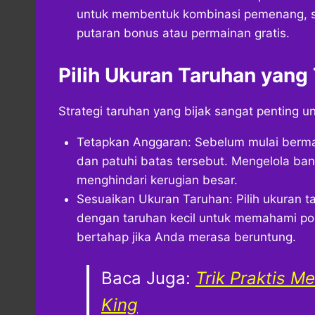
untuk membentuk kombinasi pemenang, se
putaran bonus atau permainan gratis.
Pilih Ukuran Taruhan yang
Strategi taruhan yang bijak sangat penting 
Tetapkan Anggaran: Sebelum mulai berma
dan patuhi batas tersebut. Mengelola ba
menghindari kerugian besar.
Sesuaikan Ukuran Taruhan: Pilih ukuran t
dengan taruhan kecil untuk memahami pol
bertahap jika Anda merasa beruntung.
Baca Juga:
Trik Praktis M
King