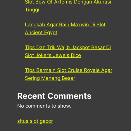
Slot Bow Of Artemis Dengan Akurasi
Tinggi
Langkah Agar Raih Maxwin Di Slot
Ancient Egypt
Tips Dan Trik Wajib Jackpot Besar Di
Slot Joker’s Jewels Dice
Tips Bermain Slot Cruise Royale Agar
Sering Menang Besar
Recent Comments
No comments to show.
situs slot gacor