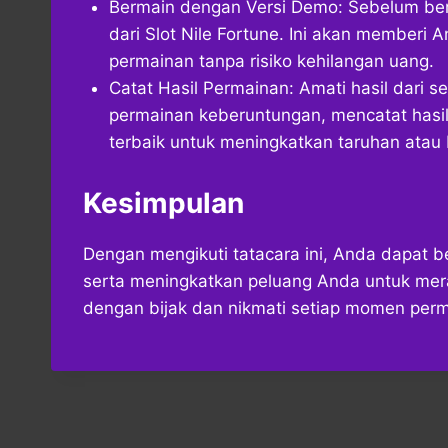
Bermain dengan Versi Demo: Sebelum be
dari Slot Nile Fortune. Ini akan member
permainan tanpa risiko kehilangan uang.
Catat Hasil Permainan: Amati hasil dari s
permainan keberuntungan, mencatat has
terbaik untuk meningkatkan taruhan atau 
Kesimpulan
Dengan mengikuti tatacara ini, Anda dapat 
serta meningkatkan peluang Anda untuk mera
dengan bijak dan nikmati setiap momen per