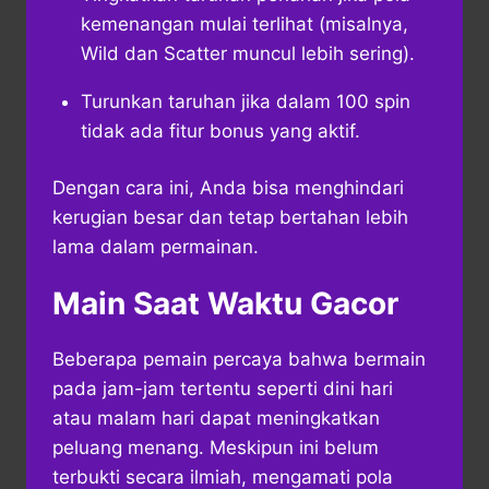
kemenangan mulai terlihat (misalnya,
Wild dan Scatter muncul lebih sering).
Turunkan taruhan jika dalam 100 spin
tidak ada fitur bonus yang aktif.
Dengan cara ini, Anda bisa menghindari
kerugian besar dan tetap bertahan lebih
lama dalam permainan.
Main Saat Waktu Gacor
Beberapa pemain percaya bahwa bermain
pada jam-jam tertentu seperti dini hari
atau malam hari dapat meningkatkan
peluang menang. Meskipun ini belum
terbukti secara ilmiah, mengamati pola