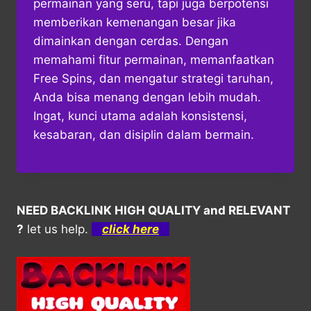
permainan yang seru, tapi juga berpotensi
memberikan kemenangan besar jika
dimainkan dengan cerdas. Dengan
memahami fitur permainan, memanfaatkan
Free Spins, dan mengatur strategi taruhan,
Anda bisa menang dengan lebih mudah.
Ingat, kunci utama adalah konsistensi,
kesabaran, dan disiplin dalam bermain.
NEED BACKLINK HIGH QUALITY and RELEVANT
?
let us help.
click here