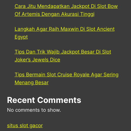
Cara Jitu Mendapatkan Jackpot Di Slot Bow
Of Artemis Dengan Akurasi Tinggi
Langkah Agar Raih Maxwin Di Slot Ancient
Egypt
Tips Dan Trik Wajib Jackpot Besar Di Slot
Joker’s Jewels Dice
Tips Bermain Slot Cruise Royale Agar Sering
Menang Besar
Recent Comments
No comments to show.
situs slot gacor