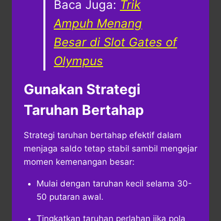
Baca Juga:
Trik
Ampuh Menang
Besar di Slot Gates of
Olympus
Gunakan Strategi
Taruhan Bertahap
Strategi taruhan bertahap efektif dalam
menjaga saldo tetap stabil sambil mengejar
momen kemenangan besar:
Mulai dengan taruhan kecil selama 30-
50 putaran awal.
Tingkatkan taruhan perlahan jika pola