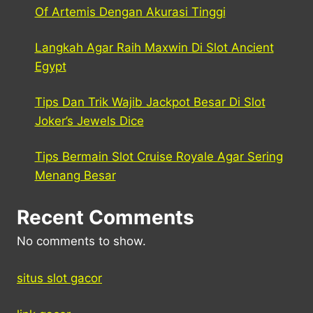
Of Artemis Dengan Akurasi Tinggi
Langkah Agar Raih Maxwin Di Slot Ancient
Egypt
Tips Dan Trik Wajib Jackpot Besar Di Slot
Joker’s Jewels Dice
Tips Bermain Slot Cruise Royale Agar Sering
Menang Besar
Recent Comments
No comments to show.
situs slot gacor