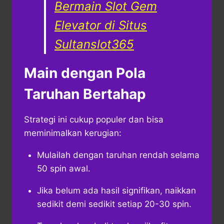
Bermain Slot Gem
Elevator di Situs
Sultanslot365
Main dengan Pola
Taruhan Bertahap
Strategi ini cukup populer dan bisa
meminimalkan kerugian:
Mulailah dengan taruhan rendah selama
50 spin awal.
Jika belum ada hasil signifikan, naikkan
sedikit demi sedikit setiap 20-30 spin.