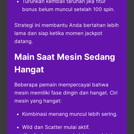
Turunkan kembali taruhan jika fitur
bonus belum muncul setelah 100 spin.
Strategi ini membantu Anda bertahan lebih
lama dan siap ketika momen jackpot
datang.
Main Saat Mesin Sedang
Hangat
Beberapa pemain mempercayai bahwa
mesin memiliki fase dingin dan hangat. Ciri
mesin yang hangat:
Kombinasi menang muncul lebih sering.
Wild dan Scatter mulai aktif.