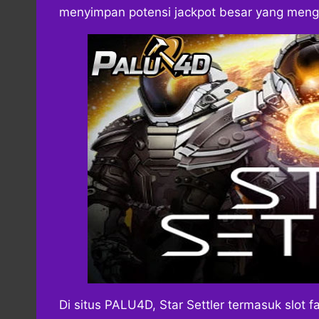
menyimpan potensi jackpot besar yang men
Di situs PALU4D, Star Settler termasuk slot