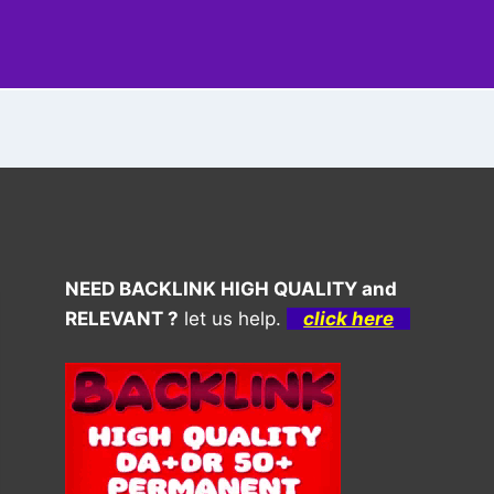
NEED BACKLINK HIGH QUALITY and
RELEVANT ?
let us help.
click here