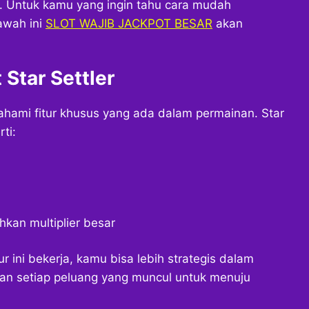
i. Untuk kamu yang ingin tahu cara mudah
bawah ini
SLOT WAJIB JACKPOT BESAR
akan
 Star Settler
hami fitur khusus yang ada dalam permainan. Star
ti:
kan multiplier besar
ini bekerja, kamu bisa lebih strategis dalam
n setiap peluang yang muncul untuk menuju