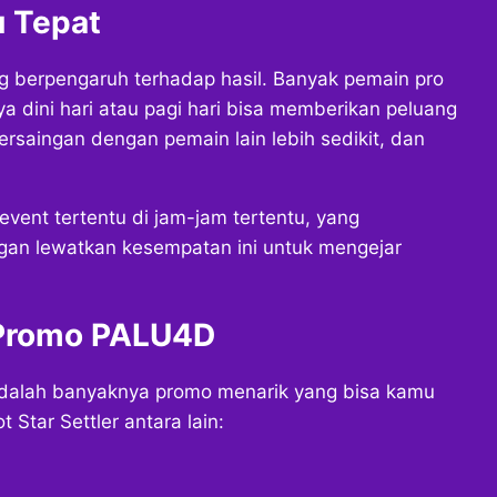
u Tepat
ng berpengaruh terhadap hasil. Banyak pemain pro
 dini hari atau pagi hari bisa memberikan peluang
rsaingan dengan pemain lain lebih sedikit, dan
vent tertentu di jam-jam tertentu, yang
an lewatkan kesempatan ini untuk mengejar
 Promo PALU4D
adalah banyaknya promo menarik yang bisa kamu
Star Settler antara lain: