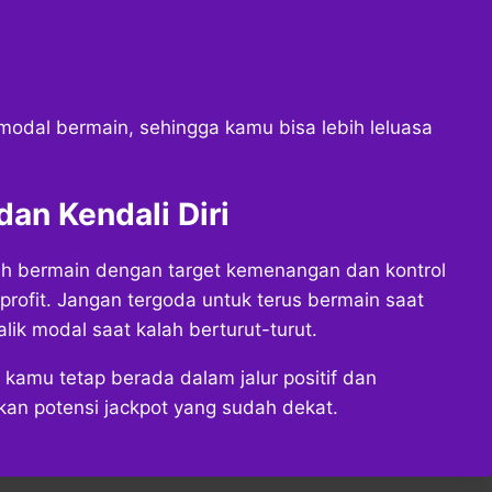
dal bermain, sehingga kamu bisa lebih leluasa
an Kendali Diri
lah bermain dengan target kemenangan dan kontrol
 profit. Jangan tergoda untuk terus bermain saat
k modal saat kalah berturut-turut.
 kamu tetap berada dalam jalur positif dan
an potensi jackpot yang sudah dekat.