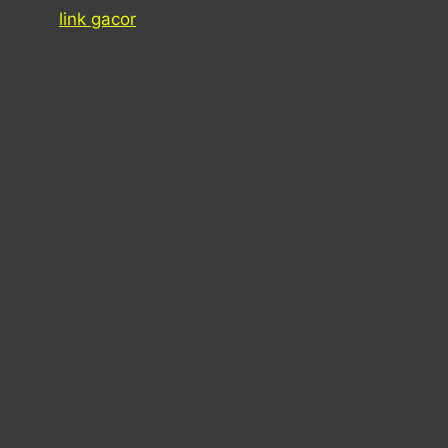
link gacor