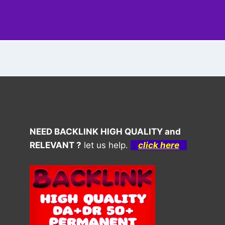
NEED BACKLINK HIGH QUALITY and
RELEVANT ?
let us help.
click here