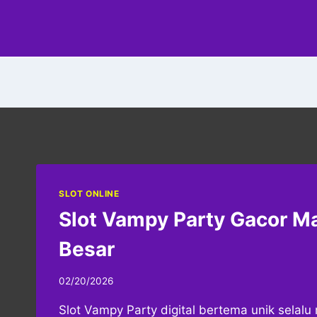
Skip
to
content
SLOT ONLINE
Slot Vampy Party Gacor M
Besar
02/20/2026
Slot Vampy Party digital bertema unik selalu m