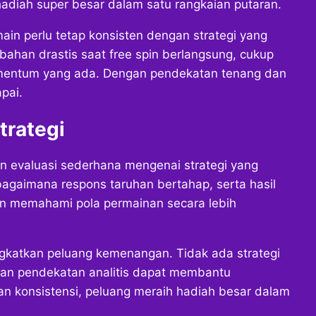
adiah super besar dalam satu rangkaian putaran.
in perlu tetap konsisten dengan strategi yang
bahan drastis saat free spin berlangsung, cukup
omentum yang ada. Dengan pendekatan tenang dan
apai.
trategi
an evaluasi sederhana mengenai strategi yang
bagaimana respons taruhan bertahap, serta hasil
in memahami pola permainan secara lebih
gkatkan peluang kemenangan. Tidak ada strategi
 dan pendekatan analitis dapat membantu
n konsistensi, peluang meraih hadiah besar dalam