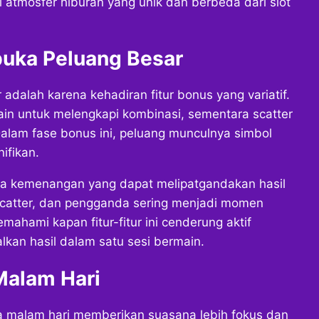
i atmosfer hiburan yang unik dan berbeda dari slot
uka Peluang Besar
adalah karena kehadiran fitur bonus yang variatif.
ain untuk melengkapi kombinasi, sementara scatter
lam fase bonus ini, peluang munculnya simbol
ifikan.
anda kemenangan yang dapat melipatgandakan hasil
 scatter, dan pengganda sering menjadi momen
ahami kapan fitur-fitur ini cenderung aktif
lkan hasil dalam satu sesi bermain.
 Malam Hari
 malam hari memberikan suasana lebih fokus dan