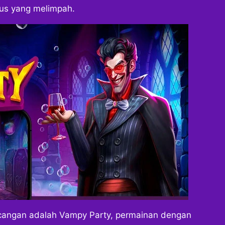
nus yang melimpah.
ncangan adalah Vampy Party, permainan dengan