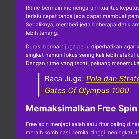
Ritme bermain memengaruhi kualitas keputus
terlalu cepat tanpa jeda dapat membuat pem
Sebaliknya, memberi jeda beberapa detik an
lebih tenang.
Durasi bermain juga perlu diperhatikan agar 
singkat namun fokus sering kali lebih efektif
Dengan ritme yang tepat, peluang menemuka
Baca Juga:
Pola dan Strat
Gates Of Olympus 1000
Memaksimalkan Free Spin
Free spin menjadi salah satu fitur paling dinan
meraih kombinasi bernilai tinggi meningkat,