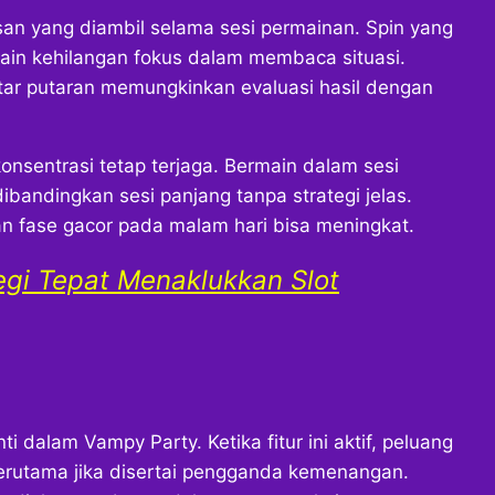
an yang diambil selama sesi permainan. Spin yang
ain kehilangan fokus dalam membaca situasi.
tar putaran memungkinkan evaluasi hasil dengan
konsentrasi tetap terjaga. Bermain dalam sesi
 dibandingkan sesi panjang tanpa strategi jelas.
n fase gacor pada malam hari bisa meningkat.
egi Tepat Menaklukkan Slot
ti dalam Vampy Party. Ketika fitur ini aktif, peluang
 terutama jika disertai pengganda kemenangan.