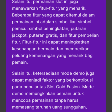
Selain itu, permainan slot ini juga
menawarkan fitur-fitur yang menarik.
Beberapa fitur yang dapat ditemui dalam
permainan ini adalah simbol liar, simbol
pemicu, simbol peningkatan, putaran
jackpot, putaran gratis, dan fitur pembelian
fitur. Fitur-fitur ini dapat meningkatkan
kesenangan bermain dan memberikan
peluang kemenangan yang menarik bagi
pemain.
Selain itu, ketersediaan mode demo juga
dapat menjadi faktor yang berkontribusi
pada popularitas Slot Gold Fusion. Mode
demo memungkinkan pemain untuk
mencoba permainan tanpa harus
memasang taruhan uang sungguhan,