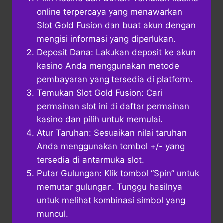
online terpercaya yang menawarkan
Slot Gold Fusion dan buat akun dengan
mengisi informasi yang diperlukan.
Deposit Dana: Lakukan deposit ke akun
kasino Anda menggunakan metode
pembayaran yang tersedia di platform.
Temukan Slot Gold Fusion: Cari
permainan slot ini di daftar permainan
kasino dan pilih untuk memulai.
Atur Taruhan: Sesuaikan nilai taruhan
Anda menggunakan tombol +/- yang
tersedia di antarmuka slot.
Putar Gulungan: Klik tombol “Spin” untuk
memutar gulungan. Tunggu hasilnya
untuk melihat kombinasi simbol yang
muncul.