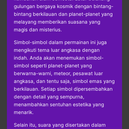
gulungan bergaya kosmik dengan bintang-
bintang berkilauan dan planet-planet yang
melayang memberikan suasana yang
magis dan misterius.
Simbol-simbol dalam permainan ini juga
mengikuti tema luar angkasa dengan
indah. Anda akan menemukan simbol-
simbol seperti planet-planet yang
berwarna-warni, meteor, pesawat luar
angkasa, dan tentu saja, simbol emas yang
berkilauan. Setiap simbol dipersembahkan
dengan detail yang sempurna,
menambahkan sentuhan estetika yang
menarik.
Selain itu, suara yang disertakan dalam