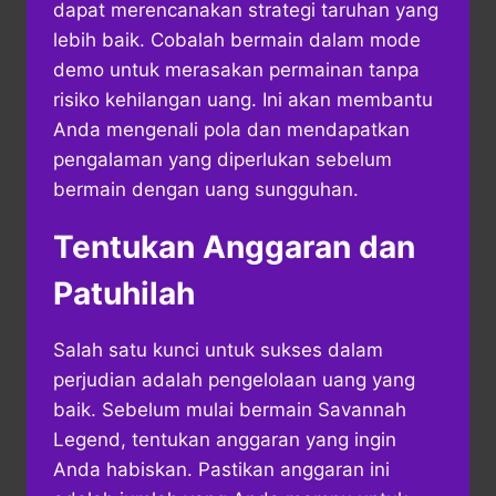
dapat merencanakan strategi taruhan yang
lebih baik. Cobalah bermain dalam mode
demo untuk merasakan permainan tanpa
risiko kehilangan uang. Ini akan membantu
Anda mengenali pola dan mendapatkan
pengalaman yang diperlukan sebelum
bermain dengan uang sungguhan.
Tentukan Anggaran dan
Patuhilah
Salah satu kunci untuk sukses dalam
perjudian adalah pengelolaan uang yang
baik. Sebelum mulai bermain Savannah
Legend, tentukan anggaran yang ingin
Anda habiskan. Pastikan anggaran ini