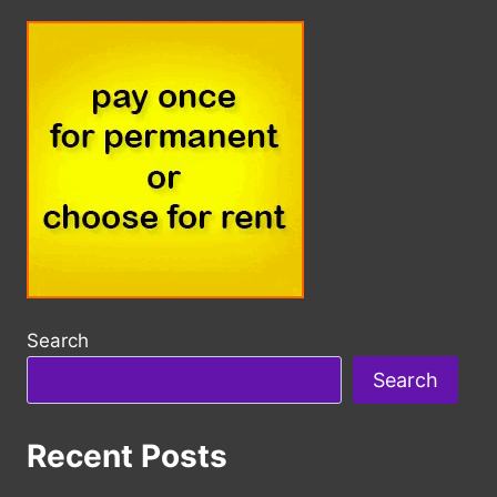
Search
Search
Recent Posts