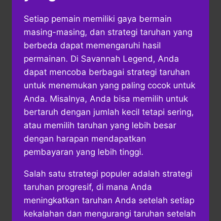
Setiap pemain memiliki gaya bermain
masing-masing, dan strategi taruhan yang
berbeda dapat memengaruhi hasil
permainan. Di Savannah Legend, Anda
dapat mencoba berbagai strategi taruhan
untuk menemukan yang paling cocok untuk
Anda. Misalnya, Anda bisa memilih untuk
bertaruh dengan jumlah kecil tetapi sering,
atau memilih taruhan yang lebih besar
dengan harapan mendapatkan
pembayaran yang lebih tinggi.
Salah satu strategi populer adalah strategi
taruhan progresif, di mana Anda
meningkatkan taruhan Anda setelah setiap
kekalahan dan mengurangi taruhan setelah