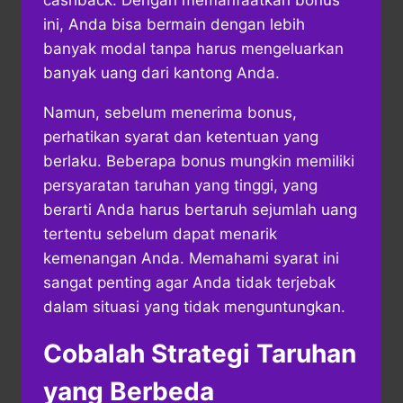
cashback. Dengan memanfaatkan bonus
ini, Anda bisa bermain dengan lebih
banyak modal tanpa harus mengeluarkan
banyak uang dari kantong Anda.
Namun, sebelum menerima bonus,
perhatikan syarat dan ketentuan yang
berlaku. Beberapa bonus mungkin memiliki
persyaratan taruhan yang tinggi, yang
berarti Anda harus bertaruh sejumlah uang
tertentu sebelum dapat menarik
kemenangan Anda. Memahami syarat ini
sangat penting agar Anda tidak terjebak
dalam situasi yang tidak menguntungkan.
Cobalah Strategi Taruhan
yang Berbeda