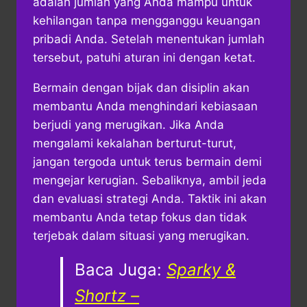
adalah jumlah yang Anda mampu untuk
kehilangan tanpa mengganggu keuangan
pribadi Anda. Setelah menentukan jumlah
tersebut, patuhi aturan ini dengan ketat.
Bermain dengan bijak dan disiplin akan
membantu Anda menghindari kebiasaan
berjudi yang merugikan. Jika Anda
mengalami kekalahan berturut-turut,
jangan tergoda untuk terus bermain demi
mengejar kerugian. Sebaliknya, ambil jeda
dan evaluasi strategi Anda. Taktik ini akan
membantu Anda tetap fokus dan tidak
terjebak dalam situasi yang merugikan.
Baca Juga:
Sparky &
Shortz –