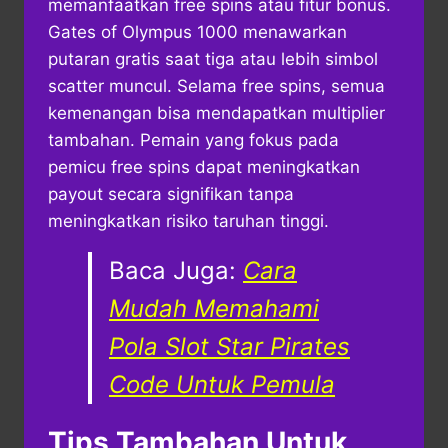
memanfaatkan free spins atau fitur bonus.
Gates of Olympus 1000 menawarkan
putaran gratis saat tiga atau lebih simbol
scatter muncul. Selama free spins, semua
kemenangan bisa mendapatkan multiplier
tambahan. Pemain yang fokus pada
pemicu free spins dapat meningkatkan
payout secara signifikan tanpa
meningkatkan risiko taruhan tinggi.
Baca Juga:
Cara
Mudah Memahami
Pola Slot Star Pirates
Code Untuk Pemula
Tips Tambahan Untuk