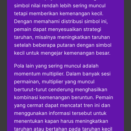
simbol nilai rendah lebih sering muncul
tetapi memberikan kemenangan kecil.
Dengan memahami distribusi simbol ini,
pemain dapat menyesuaikan strategi
taruhan, misalnya meningkatkan taruhan
setelah beberapa putaran dengan simbol
kecil untuk mengejar kemenangan besar.
Pola lain yang sering muncul adalah
momentum multiplier. Dalam banyak sesi
permainan, multiplier yang muncul
berturut-turut cenderung menghasilkan
kombinasi kemenangan beruntun. Pemain
yang cermat dapat mencatat tren ini dan
menggunakan informasi tersebut untuk
menentukan kapan harus meningkatkan
taruhan atau bertahan pada taruhan kecil