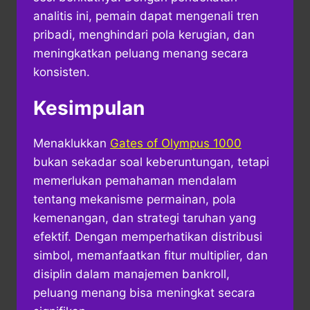
analitis ini, pemain dapat mengenali tren
pribadi, menghindari pola kerugian, dan
meningkatkan peluang menang secara
konsisten.
Kesimpulan
Menaklukkan
Gates of Olympus 1000
bukan sekadar soal keberuntungan, tetapi
memerlukan pemahaman mendalam
tentang mekanisme permainan, pola
kemenangan, dan strategi taruhan yang
efektif. Dengan memperhatikan distribusi
simbol, memanfaatkan fitur multiplier, dan
disiplin dalam manajemen bankroll,
peluang menang bisa meningkat secara