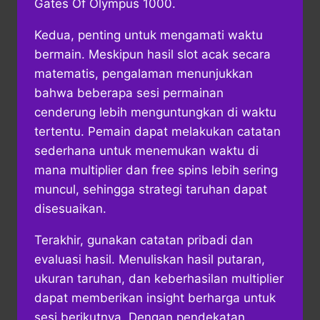
Gates Of Olympus 1000.
Kedua, penting untuk mengamati waktu
bermain. Meskipun hasil slot acak secara
matematis, pengalaman menunjukkan
bahwa beberapa sesi permainan
cenderung lebih menguntungkan di waktu
tertentu. Pemain dapat melakukan catatan
sederhana untuk menemukan waktu di
mana multiplier dan free spins lebih sering
muncul, sehingga strategi taruhan dapat
disesuaikan.
Terakhir, gunakan catatan pribadi dan
evaluasi hasil. Menuliskan hasil putaran,
ukuran taruhan, dan keberhasilan multiplier
dapat memberikan insight berharga untuk
sesi berikutnya. Dengan pendekatan