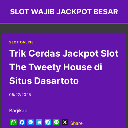
Skip
SLOT WAJIB JACKPOT BESAR
to
content
SLOT ONLINE
Trik Cerdas Jackpot Slot
The Tweety House di
Situs Dasartoto
05/22/2025
Bagikan
W
F
M
T
S
L
X
Share