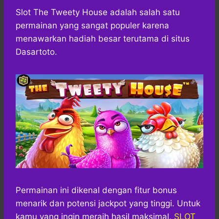
h
a
e
e
k
i
a
c
s
l
y
n
Slot The Tweety House adalah salah satu
t
e
s
e
p
e
permainan yang sangat populer karena
s
b
e
g
e
menawarkan hadiah besar terutama di situs
A
o
n
r
Dasartoto.
p
o
g
a
p
k
e
m
r
Permainan ini dikenal dengan fitur bonus
menarik dan potensi jackpot yang tinggi. Untuk
kamu yang ingin meraih hasil maksimal,
SLOT