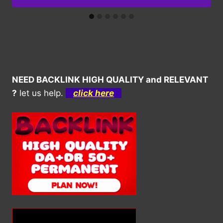
NEED BACKLINK HIGH QUALITY and RELEVANT
?
let us help.
click here