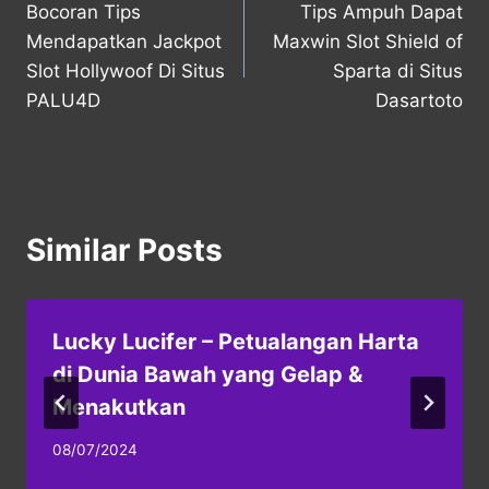
Bocoran Tips
Tips Ampuh Dapat
navigation
Mendapatkan Jackpot
Maxwin Slot Shield of
Slot Hollywoof Di Situs
Sparta di Situs
PALU4D
Dasartoto
Similar Posts
Lucky Lucifer – Petualangan Harta
di Dunia Bawah yang Gelap &
Menakutkan
08/07/2024