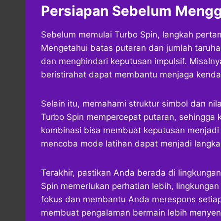
Persiapan Sebelum Mengg
Sebelum memulai Turbo Spin, langkah pertam
Mengetahui batas putaran dan jumlah taru
dan menghindari keputusan impulsif. Misaln
beristirahat dapat membantu menjaga kendal
Selain itu, memahami struktur simbol dan ni
Turbo Spin mempercepat putaran, sehingga
kombinasi bisa membuat keputusan menjadi
mencoba mode latihan dapat menjadi langkah
Terakhir, pastikan Anda berada di lingkun
Spin memerlukan perhatian lebih, lingkung
fokus dan membantu Anda merespons setiap 
membuat pengalaman bermain lebih menye