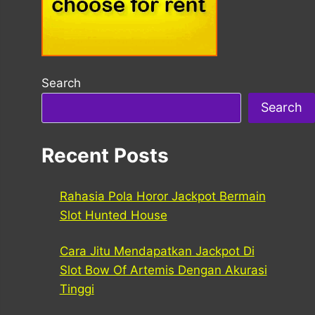
Search
Search
Recent Posts
Rahasia Pola Horor Jackpot Bermain
Slot Hunted House
Cara Jitu Mendapatkan Jackpot Di
Slot Bow Of Artemis Dengan Akurasi
Tinggi