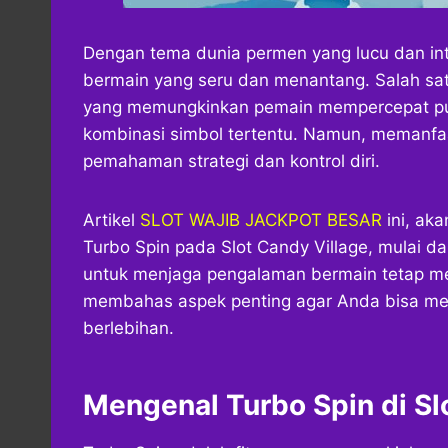
Dengan tema dunia permen yang lucu dan int
bermain yang seru dan menantang. Salah satu
yang memungkinkan pemain mempercepat pu
kombinasi simbol tertentu. Namun, memanfaa
pemahaman strategi dan kontrol diri.
Artikel
SLOT WAJIB JACKPOT BESAR
ini, ak
Turbo Spin pada Slot Candy Village, mulai dar
untuk menjaga pengalaman bermain tetap m
membahas aspek penting agar Anda bisa menik
berlebihan.
Mengenal Turbo Spin di Sl