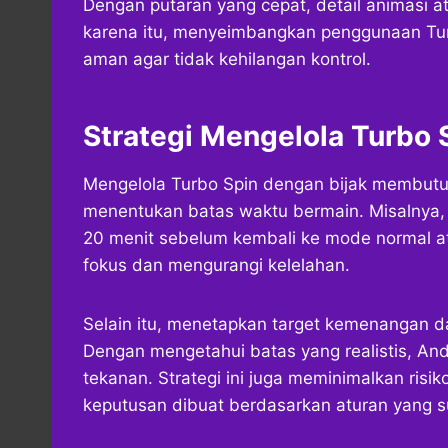
Dengan putaran yang cepat, detail animasi at
karena itu, menyeimbangkan penggunaan Turb
aman agar tidak kehilangan kontrol.
Strategi Mengelola Turbo 
Mengelola Turbo Spin dengan bijak membutuh
menentukan batas waktu bermain. Misalnya,
20 menit sebelum kembali ke mode normal at
fokus dan mengurangi kelelahan.
Selain itu, menetapkan target kemenangan d
Dengan mengetahui batas yang realistis, An
tekanan. Strategi ini juga meminimalkan risik
keputusan dibuat berdasarkan aturan yang s