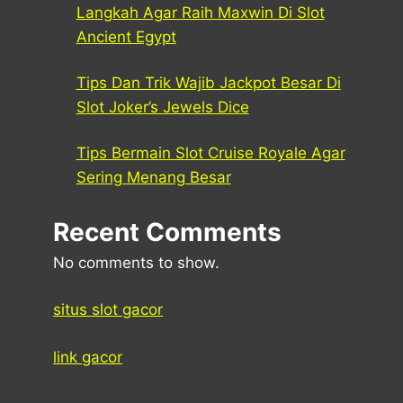
Langkah Agar Raih Maxwin Di Slot
Ancient Egypt
Tips Dan Trik Wajib Jackpot Besar Di
Slot Joker’s Jewels Dice
Tips Bermain Slot Cruise Royale Agar
Sering Menang Besar
Recent Comments
No comments to show.
situs slot gacor
link gacor