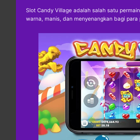
h
a
e
e
k
i
a
c
s
l
y
n
Slot Candy Village adalah salah satu perma
t
e
s
e
p
e
warna, manis, dan menyenangkan bagi para
s
b
e
g
e
A
o
n
r
p
o
g
a
p
k
e
m
r