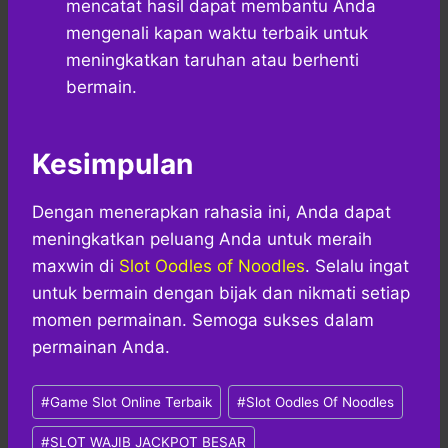
mencatat hasil dapat membantu Anda
mengenali kapan waktu terbaik untuk
meningkatkan taruhan atau berhenti
bermain.
Kesimpulan
Dengan menerapkan rahasia ini, Anda dapat
meningkatkan peluang Anda untuk meraih
maxwin di
Slot Oodles of Noodles
. Selalu ingat
untuk bermain dengan bijak dan nikmati setiap
momen permainan. Semoga sukses dalam
permainan Anda.
Post
#
Game Slot Online Terbaik
#
Slot Oodles Of Noodles
Tags:
#
SLOT WAJIB JACKPOT BESAR