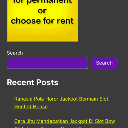
Search
Search
Recent Posts
Rahasia Pola Horor Jackpot Bermain Slot
Hunted House
Cara Jitu Mendapatkan Jackpot Di Slot Bow