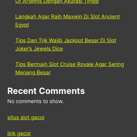
Of Artemis Dengan Akurasi Tinggi
Langkah Agar Raih Maxwin Di Slot Ancient
Egypt
Tips Dan Trik Wajib Jackpot Besar Di Slot
Joker’s Jewels Dice
Tips Bermain Slot Cruise Royale Agar Sering
Menang Besar
Recent Comments
No comments to show.
situs slot gacor
link gacor