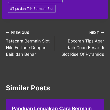
#
Tips dan Trik Bermain Slot
Post
PREVIOUS
NEXT
Tatacara Bermain Slot
Bocoran Tips Agar
navigation
Nile Fortune Dengan
Raih Cuan Besar di
Baik dan Benar
Slot Rise Of Pyramids
Similar Posts
Panduan Lengakap Cara Bermain