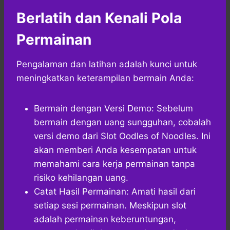
Berlatih dan Kenali Pola
Permainan
Pengalaman dan latihan adalah kunci untuk
meningkatkan keterampilan bermain Anda:
Bermain dengan Versi Demo: Sebelum
bermain dengan uang sungguhan, cobalah
versi demo dari Slot Oodles of Noodles. Ini
akan memberi Anda kesempatan untuk
memahami cara kerja permainan tanpa
risiko kehilangan uang.
Catat Hasil Permainan: Amati hasil dari
setiap sesi permainan. Meskipun slot
adalah permainan keberuntungan,