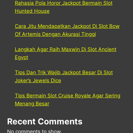
Rahasia Pola Horor Jackpot Bermain Slot
Hunted House
Cara Jitu Mendapatkan Jackpot Di Slot Bow
Of Artemis Dengan Akurasi Tinggi
Langkah Agar Raih Maxwin Di Slot Ancient
Egypt
Tips Dan Trik Wajib Jackpot Besar Di Slot
Joker’s Jewels Dice
Tips Bermain Slot Cruise Royale Agar Sering
Menang Besar
Recent Comments
No comments to show.