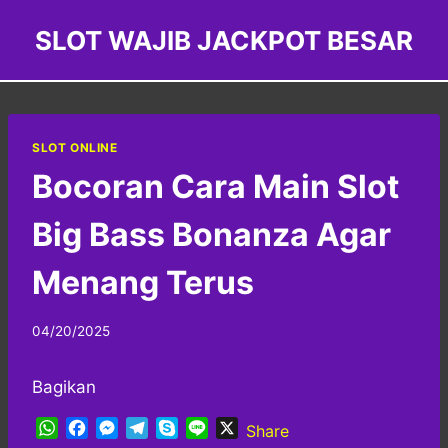
Skip
SLOT WAJIB JACKPOT BESAR
to
content
SLOT ONLINE
Bocoran Cara Main Slot
Big Bass Bonanza Agar
Menang Terus
04/20/2025
Bagikan
W
F
M
T
S
L
X
Share