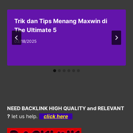
Trik dan Tips Menang Maxwin di
The Ultimate 5
03/18/2025
NEED BACKLINK HIGH QUALITY and RELEVANT
?
let us help.
click here