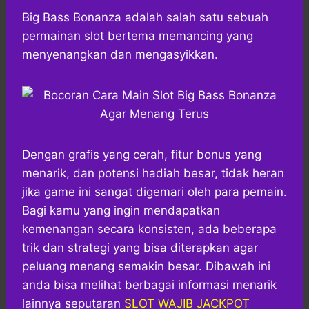
h
a
e
e
k
i
a
c
s
l
y
n
Big Bass Bonanza adalah salah satu sebuah
t
e
s
e
p
e
permainan slot bertema memancing yang
s
b
e
g
e
menyenangkan dan mengasyikkan.
A
o
n
r
p
o
g
a
p
k
e
m
r
Dengan grafis yang cerah, fitur bonus yang
menarik, dan potensi hadiah besar, tidak heran
jika game ini sangat digemari oleh para pemain.
Bagi kamu yang ingin mendapatkan
kemenangan secara konsisten, ada beberapa
trik dan strategi yang bisa diterapkan agar
peluang menang semakin besar. Dibawah ini
anda bisa melihat berbagai informasi menarik
lainnya seputaran
SLOT WAJIB JACKPOT