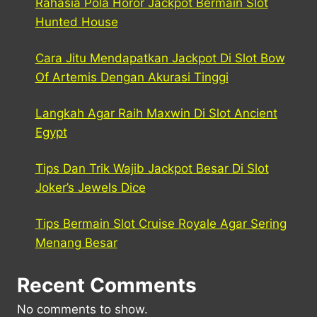
Rahasia Pola Horor Jackpot Bermain Slot
Hunted House
Cara Jitu Mendapatkan Jackpot Di Slot Bow
Of Artemis Dengan Akurasi Tinggi
Langkah Agar Raih Maxwin Di Slot Ancient
Egypt
Tips Dan Trik Wajib Jackpot Besar Di Slot
Joker’s Jewels Dice
Tips Bermain Slot Cruise Royale Agar Sering
Menang Besar
Recent Comments
No comments to show.