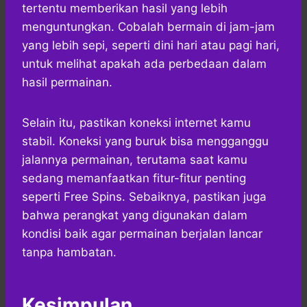
tertentu memberikan hasil yang lebih
menguntungkan. Cobalah bermain di jam-jam
yang lebih sepi, seperti dini hari atau pagi hari,
untuk melihat apakah ada perbedaan dalam
hasil permainan.
Selain itu, pastikan koneksi internet kamu
stabil. Koneksi yang buruk bisa mengganggu
jalannya permainan, terutama saat kamu
sedang memanfaatkan fitur-fitur penting
seperti Free Spins. Sebaiknya, pastikan juga
bahwa perangkat yang digunakan dalam
kondisi baik agar permainan berjalan lancar
tanpa hambatan.
Kesimpulan