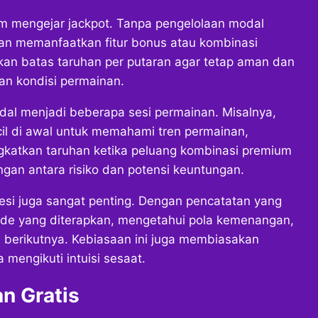
 mengejar jackpot. Tanpa pengelolaan modal
an memanfaatkan fitur bonus atau kombinasi
an batas taruhan per putaran agar tetap aman dan
an kondisi permainan.
dal menjadi beberapa sesi permainan. Misalnya,
il di awal untuk memahami tren permainan,
gkatkan taruhan ketika peluang kombinasi premium
ngan antara risiko dan potensi keuntungan.
si juga sangat penting. Dengan pencatatan yang
ode yang diterapkan, mengetahui pola kemenangan,
 berikutnya. Kebiasaan ini juga membiasakan
mengikuti intuisi sesaat.
n Gratis