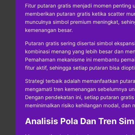
Fitur putaran gratis menjadi momen penting 
memberikan putaran gratis ketika scatter mun
munculnya simbol premium meningkat, sehing
kemenangan besar.
Putaran gratis sering disertai simbol ekspan
kombinasi menang yang lebih besar dan meni
Pemahaman mekanisme ini membantu pemain 
fitur aktif, sehingga setiap putaran bisa diopt
Strategi terbaik adalah memanfaatkan putara
mengamati tren kemenangan sebelumnya unt
Dengan pendekatan ini, setiap putaran grati
meminimalkan risiko kehilangan modal, dan m
Analisis Pola Dan Tren Sim