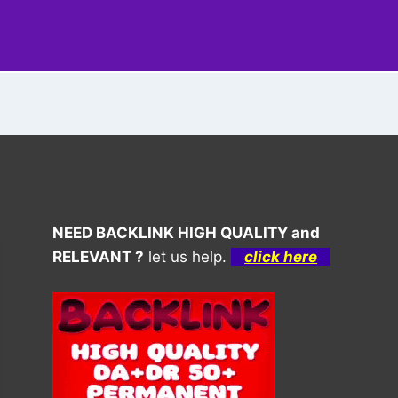
NEED BACKLINK HIGH QUALITY and
RELEVANT ?
let us help.
click here