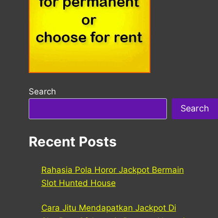
Search
Search
Recent Posts
Rahasia Pola Horor Jackpot Bermain
Slot Hunted House
Cara Jitu Mendapatkan Jackpot Di