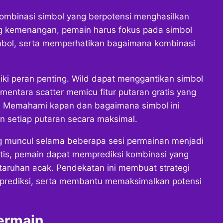
ombinasi simbol yang berpotensi menghasilkan
g kemenangan, pemain harus fokus pada simbol
mbol, serta memperhatikan bagaimana kombinasi
liki peran penting. Wild dapat menggantikan simbol
entara scatter memicu fitur putaran gratis yang
. Memahami kapan dan bagaimana simbol ini
setiap putaran secara maksimal.
ing muncul selama beberapa sesi permainan menjadi
matis, pemain dapat memprediksi kombinasi yang
taruhan acak. Pendekatan ini membuat strategi
i prediksi, serta membantu memaksimalkan potensi
Bermain