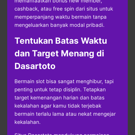
memanfaatkan bonus new member,
cashback, atau free spin dari situs untuk
memperpanjang waktu bermain tanpa
mengeluarkan banyak modal pribadi.
Tentukan Batas Waktu
dan Target Menang di
Dasartoto
Bermain slot bisa sangat menghibur, tapi
penting untuk tetap disiplin. Tetapkan
target kemenangan harian dan batas
kekalahan agar kamu tidak terjebak
bermain terlalu lama atau nekat mengejar
kekalahan.