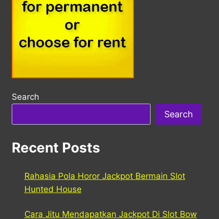
Search
Search
Recent Posts
Rahasia Pola Horor Jackpot Bermain Slot
Hunted House
Cara Jitu Mendapatkan Jackpot Di Slot Bow