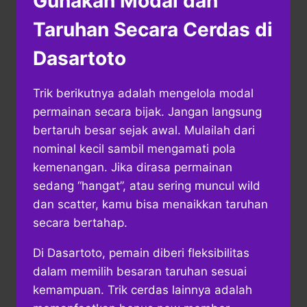
Gunakan Modal dan
Taruhan Secara Cerdas di
Dasartoto
Trik berikutnya adalah mengelola modal
permainan secara bijak. Jangan langsung
bertaruh besar sejak awal. Mulailah dari
nominal kecil sambil mengamati pola
kemenangan. Jika dirasa permainan
sedang “hangat”, atau sering muncul wild
dan scatter, kamu bisa menaikkan taruhan
secara bertahap.
Di Dasartoto, pemain diberi fleksibilitas
dalam memilih besaran taruhan sesuai
kemampuan. Trik cerdas lainnya adalah