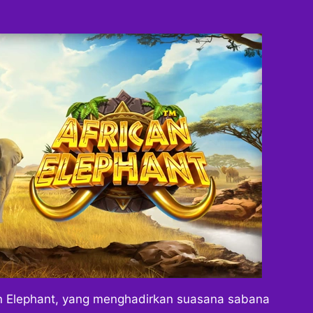
an Elephant, yang menghadirkan suasana sabana