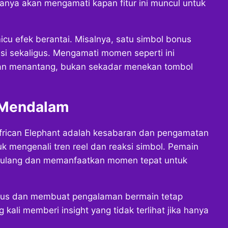
sanya akan mengamati kapan fitur ini muncul untuk
micu efek berantai. Misalnya, satu simbol bonus
i sekaligus. Mengamati momen seperti ini
dan menantang, bukan sekadar menekan tombol
 Mendalam
African Elephant adalah kesabaran dan pengamatan
 mengenali tren reel dan reaksi simbol. Pemain
berulang dan memanfaatkan momen tepat untuk
okus dan membuat pengalaman bermain tetap
ali memberi insight yang tidak terlihat jika hanya