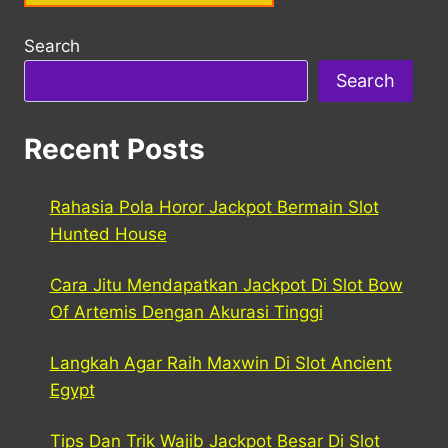
Search
Search
Recent Posts
Rahasia Pola Horor Jackpot Bermain Slot
Hunted House
Cara Jitu Mendapatkan Jackpot Di Slot Bow
Of Artemis Dengan Akurasi Tinggi
Langkah Agar Raih Maxwin Di Slot Ancient
Egypt
Tips Dan Trik Wajib Jackpot Besar Di Slot