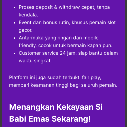
Proses deposit & withdraw cepat, tanpa
kendala.
Event dan bonus rutin, khusus pemain slot
gacor.
Antarmuka yang ringan dan mobile-
friendly, cocok untuk bermain kapan pun.
Customer service 24 jam, siap bantu dalam
waktu singkat.
Platform ini juga sudah terbukti fair play,
memberi keamanan tinggi bagi seluruh pemain.
Menangkan Kekayaan Si
Babi Emas Sekarang!