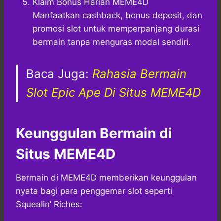
Klaim Bonus Harian MEME4D
Manfaatkan cashback, bonus deposit, dan
promosi slot untuk memperpanjang durasi
bermain tanpa menguras modal sendiri.
Baca Juga:
Rahasia Bermain
Slot Epic Ape Di Situs MEME4D
Keunggulan Bermain di
Situs MEME4D
Bermain di MEME4D memberikan keunggulan
nyata bagi para penggemar slot seperti
Squealin’ Riches: